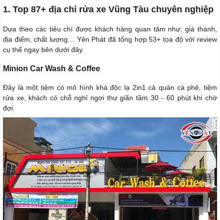
1. Top 87+ địa chỉ rửa xe Vũng Tàu chuyên nghiệp
Dựa theo các tiêu chí được khách hàng quan tâm như: giá thành,
địa điểm, chất lượng… Yên Phát đã tổng hợp 53+ tọa độ với review
cụ thể ngay bên dưới đây.
Minion Car Wash & Coffee
Đây là một tiệm có mô hình khá độc lạ 2in1 cả quán cà phê, tiệm
rửa xe, khách có chỗ nghỉ ngơi thư giãn tầm 30 - 60 phút khi chờ
đợi.