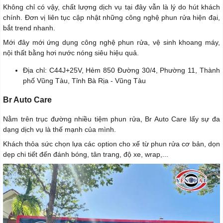
Không chỉ có vậy, chất lượng dịch vụ tại đây vẫn là lý do hút khách
chính. Đơn vị liên tục cập nhật những công nghệ phun rửa hiện đại,
bắt trend nhanh.
Mới đây mới ứng dụng công nghệ phun rửa, vệ sinh khoang máy,
nội thất bằng hơi nước nóng siêu hiệu quả.
Địa chỉ: C44J+25V, Hẻm 850 Đường 30/4, Phường 11, Thành
phố Vũng Tàu, Tỉnh Bà Rịa - Vũng Tàu
Br Auto Care
Nằm trên trục đường nhiều tiệm phun rửa, Br Auto Care lấy sự đa
dạng dịch vụ là thế mạnh của mình.
Khách thỏa sức chọn lựa các option cho xế từ phun rửa cơ bản, dọn
dẹp chi tiết đến đánh bóng, tân trang, độ xe, wrap,...