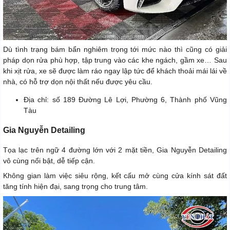
Dù tình trạng bám bẩn nghiêm trọng tới mức nào thì cũng có giải
pháp dọn rửa phù hợp, tập trung vào các khe ngách, gầm xe… Sau
khi xịt rửa, xe sẽ được làm ráo ngay lập tức để khách thoải mái lái về
nhà, có hỗ trợ dọn nội thất nếu được yêu cầu.
Địa chỉ: số 189 Đường Lê Lợi, Phường 6, Thành phố Vũng
Tàu
Gia Nguyễn Detailing
Tọa lạc trên ngữ 4 đường lớn với 2 mặt tiền, Gia Nguyễn Detailing
vô cùng nổi bật, dễ tiếp cận.
Không gian làm việc siêu rộng, kết cấu mở cùng cửa kính sát đất
tăng tính hiện đại, sang trọng cho trung tâm.