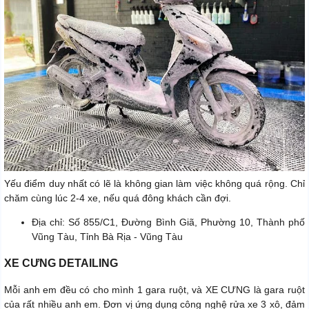
Yếu điểm duy nhất có lẽ là không gian làm việc không quá rộng. Chỉ
chăm cùng lúc 2-4 xe, nếu quá đông khách cần đợi.
Địa chỉ: Số 855/C1, Đường Bình Giã, Phường 10, Thành phố
Vũng Tàu, Tỉnh Bà Rịa - Vũng Tàu
XE CƯNG DETAILING
Mỗi anh em đều có cho mình 1 gara ruột, và XE CƯNG là gara ruột
của rất nhiều anh em. Đơn vị ứng dụng công nghệ rửa xe 3 xô, đảm