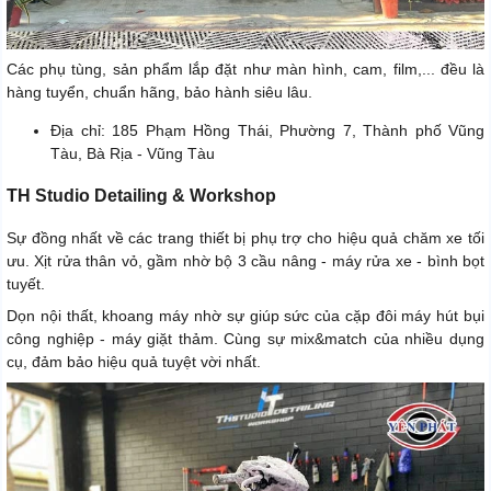
Các phụ tùng, sản phẩm lắp đặt như màn hình, cam, film,... đều là
hàng tuyển, chuẩn hãng, bảo hành siêu lâu.
Địa chỉ: 185 Phạm Hồng Thái, Phường 7, Thành phố Vũng
Tàu, Bà Rịa - Vũng Tàu
TH Studio Detailing & Workshop
Sự đồng nhất về các trang thiết bị phụ trợ cho hiệu quả chăm xe tối
ưu. Xịt rửa thân vỏ, gầm nhờ bộ 3 cầu nâng - máy rửa xe - bình bọt
tuyết.
Dọn nội thất, khoang máy nhờ sự giúp sức của cặp đôi máy hút bụi
công nghiệp - máy giặt thảm. Cùng sự mix&match của nhiều dụng
cụ, đảm bảo hiệu quả tuyệt vời nhất.