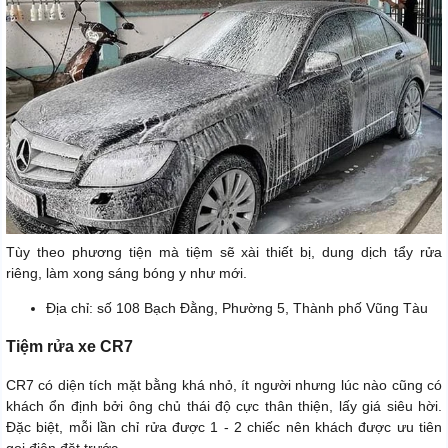
Tùy theo phương tiện mà tiệm sẽ xài thiết bị, dung dịch tẩy rửa
riêng, làm xong sáng bóng y như mới.
Địa chỉ: số 108 Bạch Đằng, Phường 5, Thành phố Vũng Tàu
Tiệm rửa xe CR7
CR7 có diện tích mặt bằng khá nhỏ, ít người nhưng lúc nào cũng có
khách ổn định bởi ông chủ thái độ cực thân thiện, lấy giá siêu hời.
Đặc biệt, mỗi lần chỉ rửa được 1 - 2 chiếc nên khách được ưu tiên
gọi điện đặt trước.