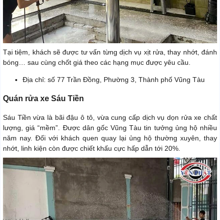
Tại tiệm, khách sẽ được tư vấn từng dịch vụ xịt rửa, thay nhớt, đánh
bóng… sau cùng chốt giá theo các hạng mục được yêu cầu.
Địa chỉ: số 77 Trần Đồng, Phường 3, Thành phố Vũng Tàu
Quán rửa xe Sáu Tiền
Sáu Tiền vừa là bãi đậu ô tô, vừa cung cấp dịch vụ dọn rửa xe chất
lượng, giá “mềm”. Được dân gốc Vũng Tàu tin tưởng ủng hộ nhiều
năm nay. Đối với khách quen quay lại ủng hộ thường xuyên, thay
nhớt, linh kiện còn được chiết khấu cực hấp dẫn tới 20%.