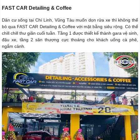
FAST CAR Detailing & Coffee
Dân cư sống tại Chí Linh, Vũng Tàu muốn dọn rửa xe thì không thể
bỏ qua FAST CAR Detailing & Coffee với mặt bằng siêu rộng. Có thể
chill chill thư giãn cuối tuần. Tầng 1 được thiết kế thành gara vệ sinh,
đậu xe, tầng 2 sân thượng cực thoáng cho khách uống cà phê,
ngắm cảnh.