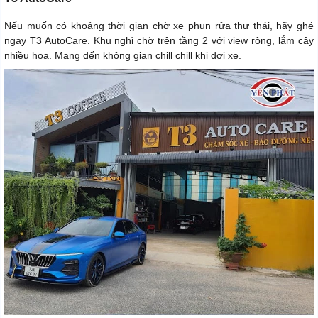
Nếu muốn có khoảng thời gian chờ xe phun rửa thư thái, hãy ghé
ngay T3 AutoCare. Khu nghỉ chờ trên tầng 2 với view rộng, lắm cây
nhiều hoa. Mang đến không gian chill chill khi đợi xe.