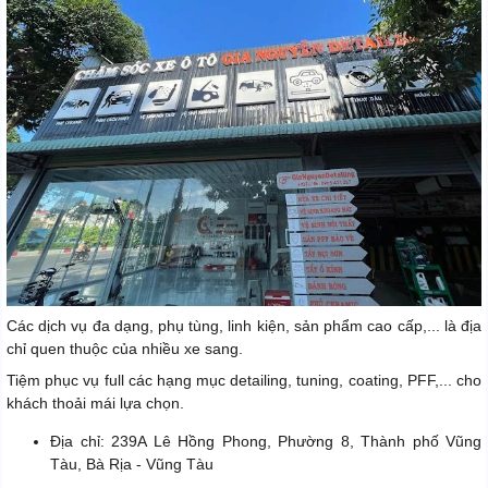
Các dịch vụ đa dạng, phụ tùng, linh kiện, sản phẩm cao cấp,... là địa
chỉ quen thuộc của nhiều xe sang.
Tiệm phục vụ full các hạng mục detailing, tuning, coating, PFF,... cho
khách thoải mái lựa chọn.
Địa chỉ: 239A Lê Hồng Phong, Phường 8, Thành phố Vũng
Tàu, Bà Rịa - Vũng Tàu