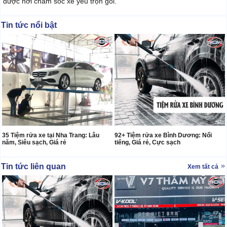
được nơi chăm sóc xế yêu trọn gói.
Tin tức nổi bật
35 Tiệm rửa xe tại Nha Trang: Lâu
92+ Tiệm rửa xe Bình Dương: Nổi
năm, Siêu sạch, Giá rẻ
tiếng, Giá rẻ, Cực sạch
Tin tức liên quan
Xem tất cả