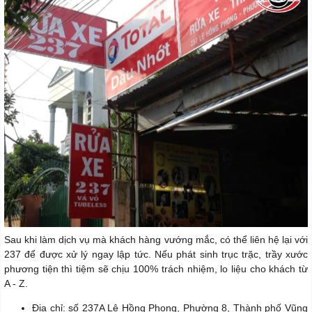
Sau khi làm dịch vụ mà khách hàng vướng mắc, có thể liên hệ lại với
237 để được xử lý ngay lập tức. Nếu phát sinh trục trặc, trầy xước
phương tiện thì tiệm sẽ chịu 100% trách nhiệm, lo liệu cho khách từ
A - Z.
Địa chỉ: số 237A Lê Hồng Phong, Phường 8, Thành phố Vũng