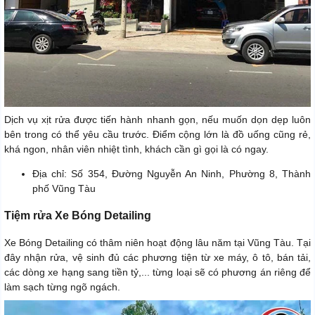
Dịch vụ xịt rửa được tiến hành nhanh gọn, nếu muốn dọn dẹp luôn
bên trong có thể yêu cầu trước. Điểm cộng lớn là đồ uống cũng rẻ,
khá ngon, nhân viên nhiệt tình, khách cần gì gọi là có ngay.
Địa chỉ: Số 354, Đường Nguyễn An Ninh, Phường 8, Thành
phố Vũng Tàu
Tiệm rửa Xe Bóng Detailing
Xe Bóng Detailing có thâm niên hoạt động lâu năm tại Vũng Tàu. Tại
đây nhận rửa, vệ sinh đủ các phương tiện từ xe máy, ô tô, bán tải,
các dòng xe hạng sang tiền tỷ,... từng loại sẽ có phương án riêng để
làm sạch từng ngõ ngách.