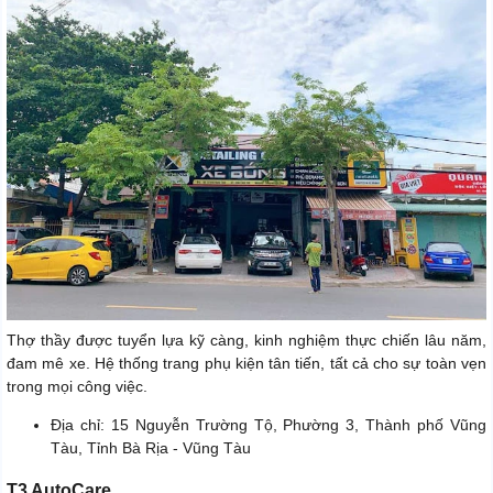
Thợ thầy được tuyển lựa kỹ càng, kinh nghiệm thực chiến lâu năm,
đam mê xe. Hệ thống trang phụ kiện tân tiến, tất cả cho sự toàn vẹn
trong mọi công việc.
Địa chỉ: 15 Nguyễn Trường Tộ, Phường 3, Thành phố Vũng
Tàu, Tỉnh Bà Rịa - Vũng Tàu
T3 AutoCare