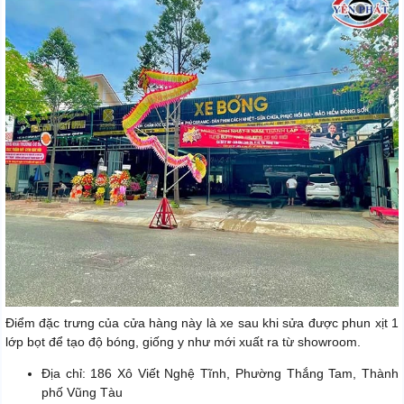
Điểm đặc trưng của cửa hàng này là xe sau khi sửa được phun xịt 1
lớp bọt để tạo độ bóng, giống y như mới xuất ra từ showroom.
Địa chỉ: 186 Xô Viết Nghệ Tĩnh, Phường Thắng Tam, Thành
phố Vũng Tàu