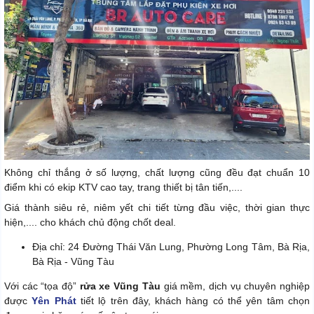
Không chỉ thắng ở số lượng, chất lượng cũng đều đạt chuẩn 10
điểm khi có ekip KTV cao tay, trang thiết bị tân tiến,....
Giá thành siêu rẻ, niêm yết chi tiết từng đầu việc, thời gian thực
hiện,.... cho khách chủ động chốt deal.
Địa chỉ: 24 Đường Thái Văn Lung, Phường Long Tâm, Bà Rịa,
Bà Rịa - Vũng Tàu
Với các “tọa độ”
rửa xe Vũng Tàu
giá mềm, dịch vụ chuyên nghiệp
được
Yên Phát
tiết lộ trên đây, khách hàng có thể yên tâm chọn