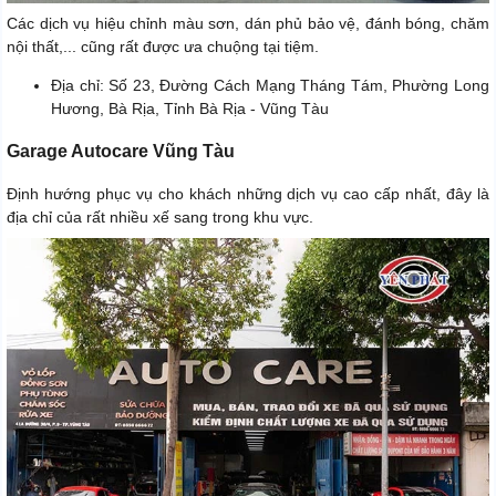
Các dịch vụ hiệu chỉnh màu sơn, dán phủ bảo vệ, đánh bóng, chăm
nội thất,... cũng rất được ưa chuộng tại tiệm.
Địa chỉ: Số 23, Đường Cách Mạng Tháng Tám, Phường Long
Hương, Bà Rịa, Tỉnh Bà Rịa - Vũng Tàu
Garage Autocare Vũng Tàu
Định hướng phục vụ cho khách những dịch vụ cao cấp nhất, đây là
địa chỉ của rất nhiều xế sang trong khu vực.