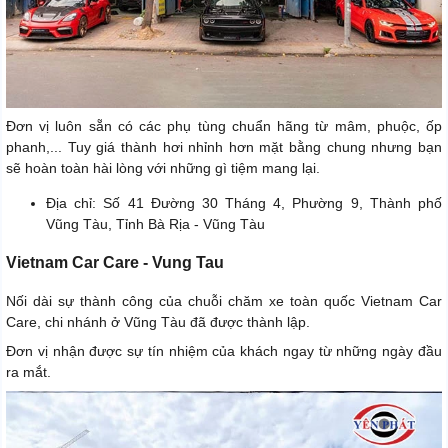
Đơn vị luôn sẵn có các phụ tùng chuẩn hãng từ mâm, phuộc, ốp
phanh,... Tuy giá thành hơi nhỉnh hơn mặt bằng chung nhưng bạn
sẽ hoàn toàn hài lòng với những gì tiệm mang lại.
Địa chỉ: Số 41 Đường 30 Tháng 4, Phường 9, Thành phố
Vũng Tàu, Tỉnh Bà Rịa - Vũng Tàu
Vietnam Car Care - Vung Tau
Nối dài sự thành công của chuỗi chăm xe toàn quốc Vietnam Car
Care, chi nhánh ở Vũng Tàu đã được thành lập.
Đơn vị nhận được sự tín nhiệm của khách ngay từ những ngày đầu
ra mắt.