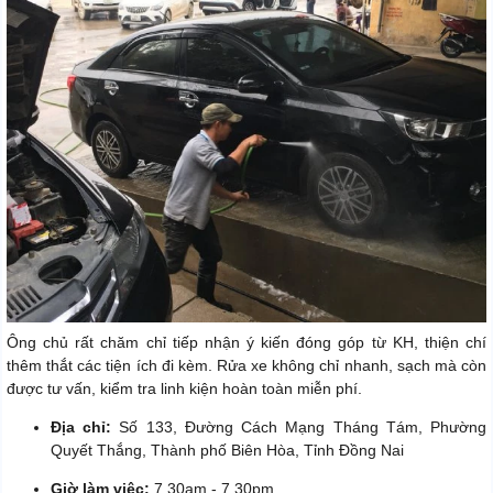
Ông chủ rất chăm chỉ tiếp nhận ý kiến đóng góp từ KH, thiện chí
thêm thắt các tiện ích đi kèm. Rửa xe không chỉ nhanh, sạch mà còn
được tư vấn, kiểm tra linh kiện hoàn toàn miễn phí.
Địa chỉ:
Số 133, Đường Cách Mạng Tháng Tám, Phường
Quyết Thắng, Thành phố Biên Hòa, Tỉnh Đồng Nai
Giờ làm việc:
7.30am - 7.30pm