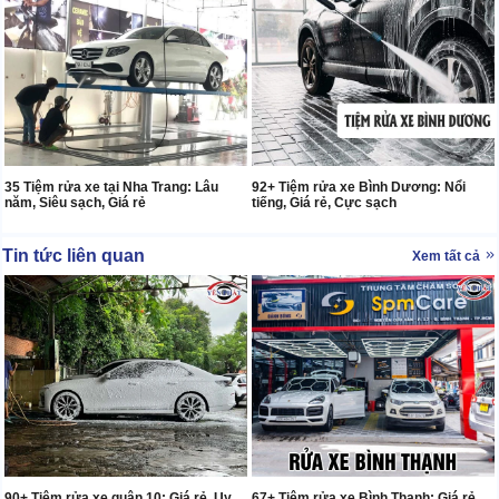
35 Tiệm rửa xe tại Nha Trang: Lâu
92+ Tiệm rửa xe Bình Dương: Nổi
năm, Siêu sạch, Giá rẻ
tiếng, Giá rẻ, Cực sạch
Tin tức liên quan
Xem tất cả
90+ Tiệm rửa xe quận 10: Giá rẻ, Uy
67+ Tiệm rửa xe Bình Thạnh: Giá rẻ,