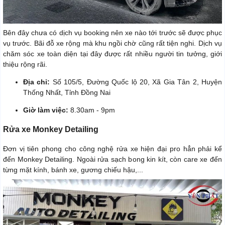
Bên đây chưa có dịch vụ booking nên xe nào tới trước sẽ được phục
vụ trước. Bãi đỗ xe rộng mà khu ngồi chờ cũng rất tiện nghi. Dịch vụ
chăm sóc xe toàn diện tại đây được rất nhiều người tin tưởng, giới
thiệu rộng rãi.
Địa chỉ:
Số 105/5, Đường Quốc lộ 20, Xã Gia Tân 2, Huyện
Thống Nhất, Tỉnh Đồng Nai
Giờ làm việc:
8.30am - 9pm
Rửa xe Monkey Detailing
Đơn vị tiên phong cho công nghệ rửa xe hiện đại pro hẳn phải kể
đến Monkey Detailing. Ngoài rửa sạch bong kin kít, còn care xe đến
từng mặt kính, bánh xe, gương chiếu hậu,...