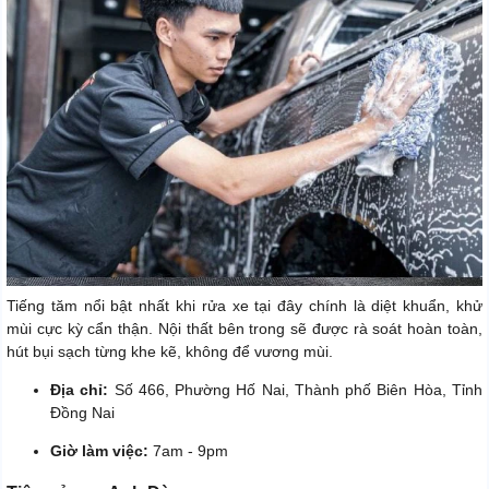
Tiếng tăm nổi bật nhất khi rửa xe tại đây chính là diệt khuẩn, khử
mùi cực kỳ cẩn thận. Nội thất bên trong sẽ được rà soát hoàn toàn,
hút bụi sạch từng khe kẽ, không để vương mùi.
Địa chỉ:
Số 466, Phường Hố Nai, Thành phố Biên Hòa, Tỉnh
Đồng Nai
Giờ làm việc:
7am - 9pm