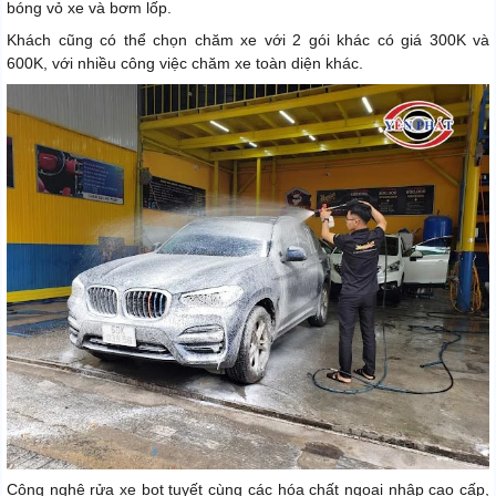
bóng vỏ xe và bơm lốp.
Khách cũng có thể chọn chăm xe với 2 gói khác có giá 300K và
600K, với nhiều công việc chăm xe toàn diện khác.
Công nghệ rửa xe bọt tuyết cùng các hóa chất ngoại nhập cao cấp,