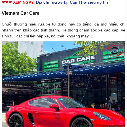
❤❤❤ XEM NGAY:
Địa chỉ rửa xe tại Cần Thơ siêu uy tín
Vietnam Car Care
Chuỗi thương hiệu rửa xe tự động này có tiếng, đã mở nhiều chi
nhánh trên khắp các tỉnh thành. Hệ thống chăm sóc xe cao cấp, vệ
sinh full các chi tiết nắp xe, nội thất, khoang máy,...