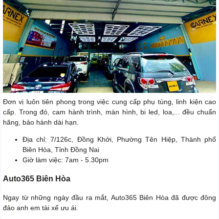
Đơn vị luôn tiên phong trong việc cung cấp phụ tùng, linh kiện cao
cấp. Trong đó, cam hành trình, màn hình, bi led, loa,... đều chuẩn
hãng, bảo hành dài hạn.
Địa chỉ: 7/126c, Đồng Khởi, Phường Tên Hiệp, Thành phố
Biên Hòa, Tỉnh Đồng Nai
Giờ làm việc: 7am - 5.30pm
Auto365 Biên Hòa
Ngay từ những ngày đầu ra mắt, Auto365 Biên Hòa đã được đông
đảo anh em tài xế ưu ái.