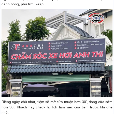
đánh bóng, phủ film, wrap,...
Riêng ngày chủ nhật, tiệm sẽ mở cửa muộn hơn 30’, đóng cửa sớm
hơn 30’. Khách hãy check lại lịch làm việc của tiệm trước khi ghé
nhé.