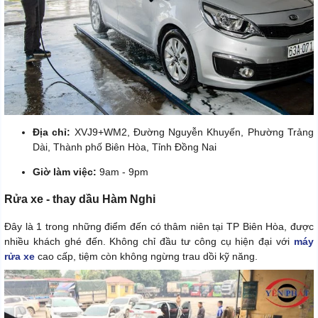
Địa chỉ:
XVJ9+WM2, Đường Nguyễn Khuyến, Phường Trảng
Dài, Thành phố Biên Hòa, Tỉnh Đồng Nai
Giờ làm việc:
9am - 9pm
Rửa xe - thay dầu Hàm Nghi
Đây là 1 trong những điểm đến có thâm niên tại TP Biên Hòa, được
nhiều khách ghé đến. Không chỉ đầu tư công cụ hiện đại với
máy
rửa xe
cao cấp, tiệm còn không ngừng trau dồi kỹ năng.