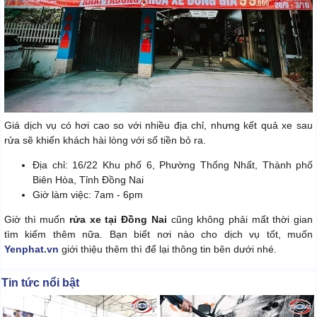
Giá dịch vụ có hơi cao so với nhiều địa chỉ, nhưng kết quả xe sau
rửa sẽ khiến khách hài lòng với số tiền bỏ ra.
Địa chỉ: 16/22 Khu phố 6, Phường Thống Nhất, Thành phố
Biên Hòa, Tỉnh Đồng Nai
Giờ làm việc: 7am - 6pm
Giờ thì muốn
rửa xe tại Đồng Nai
cũng không phải mất thời gian
tìm kiếm thêm nữa. Bạn biết nơi nào cho dịch vụ tốt, muốn
Yenphat.vn
giới thiệu thêm thì để lại thông tin bên dưới nhé.
Tin tức nổi bật