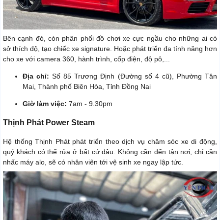
Bên cạnh đó, còn phân phối đồ chơi xe cực ngầu cho những ai có
sở thích độ, tạo chiếc xe signature. Hoặc phát triển đa tính năng hơn
cho xe với camera 360, hành trình, cốp điện, độ pô,...
Địa chỉ:
Số 85 Trương Định (Đường số 4 cũ), Phường Tân
Mai, Thành phố Biên Hòa, Tỉnh Đồng Nai
Giờ làm việc:
7am - 9.30pm
Thịnh Phát Power Steam
Hệ thống Thịnh Phát phát triển theo dịch vụ chăm sóc xe di động,
quý khách có thể rửa ở bất cứ đâu. Không cần đến tận nơi, chỉ cần
nhấc máy alo, sẽ có nhân viên tới vệ sinh xe ngay lập tức.