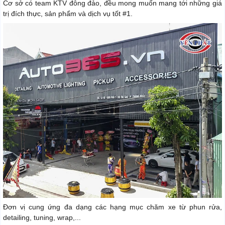
Cơ sở có team KTV đông đảo, đều mong muốn mang tới những giá
trị đích thực, sản phẩm và dịch vụ tốt #1.
Đơn vị cung ứng đa dạng các hạng mục chăm xe từ phun rửa,
detailing, tuning, wrap,...