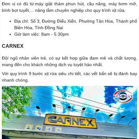
Đơn vị có đủ từ:
máy giặt thảm phun hút, cầu nâng, máy bơm mỡ,
bình bọt tuyết,... nâng tầm chuyên nghiệp cho quy trình xịt rửa.
Địa chỉ: Số 3, Đường Điểu Xiển, Phường Tân Hòa, Thành phố
Biên Hòa, Tỉnh Đồng Nai
Giờ làm việc: 8am - 5.30pm
CARNEX
Đội ngũ nhân viên trẻ, có sự kết hợp giữa đam mê và chất lượng,
mang đến cho khách những dịch vụ tuyệt hảo nhất.
Với quy trình 9 bước xịt rửa siêu chi tiết, các vết bẩn sẽ bị đánh bay
nhanh chóng.