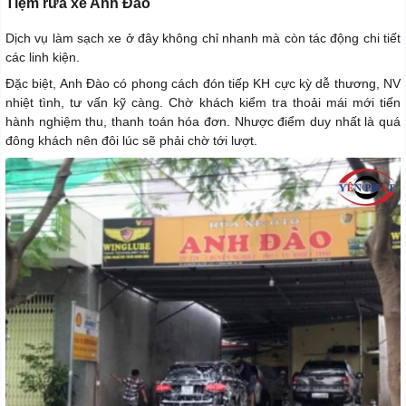
Tiệm rửa xe Anh Đào
Dịch vụ làm sạch xe ở đây không chỉ nhanh mà còn tác động chi tiết
các linh kiện.
Đặc biệt, Anh Đào có phong cách đón tiếp KH cực kỳ dễ thương, NV
nhiệt tình, tư vấn kỹ càng. Chờ khách kiểm tra thoải mái mới tiến
hành nghiệm thu, thanh toán hóa đơn. Nhược điểm duy nhất là quá
đông khách nên đôi lúc sẽ phải chờ tới lượt.