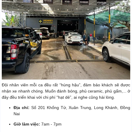
Đội nhân viên mỗi ca đều rất “hùng hậu”, đảm bảo khách sẽ được
nhận xe nhanh chóng. Muốn đánh bóng, phủ ceramic, phủ gấm,... ở
đây đều triển khai với chi phí “hạt dẻ”, ai nghe cũng hài lòng.
Địa chỉ:
Số 201 Khổng Tử, Xuân Trung, Long Khánh, Đồng
Nai
Giờ làm việc:
7am - 7pm