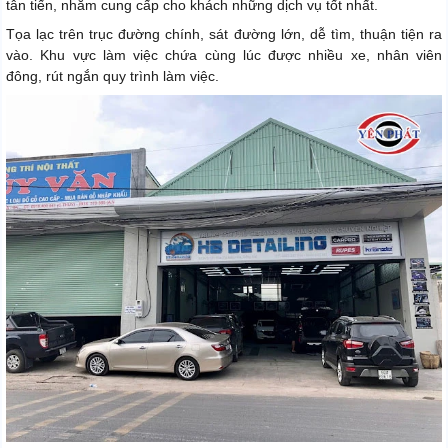
tân tiến, nhằm cung cấp cho khách những dịch vụ tốt nhất.
Tọa lạc trên trục đường chính, sát đường lớn, dễ tìm, thuận tiện ra
vào. Khu vực làm việc chứa cùng lúc được nhiều xe, nhân viên
đông, rút ngắn quy trình làm việc.