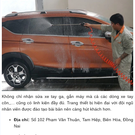
Không chỉ nhận sửa xe tay ga, gắn máy mà cả các dòng xe tay
côn,,... cũng có linh kiện đầy đủ. Trang thiết bị hiện đại với đội ngũ
nhân viên được đào tạo bài bản nên càng hút khách hơn.
Địa chỉ:
Số 102 Phạm Văn Thuận, Tam Hiệp, Biên Hòa, Đồng
Nai