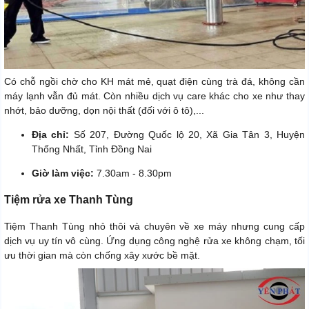
Có chỗ ngồi chờ cho KH mát mẻ, quạt điện cùng trà đá, không cần
máy lạnh vẫn đủ mát. Còn nhiều dịch vụ care khác cho xe như thay
nhớt, bảo dưỡng, dọn nội thất (đối với ô tô),...
Địa chỉ:
Số 207, Đường Quốc lộ 20, Xã Gia Tân 3, Huyện
Thống Nhất, Tỉnh Đồng Nai
Giờ làm việc:
7.30am - 8.30pm
Tiệm rửa xe Thanh Tùng
Tiệm Thanh Tùng nhỏ thôi và chuyên về xe máy nhưng cung cấp
dịch vụ uy tín vô cùng. Ứng dụng công nghệ rửa xe không chạm, tối
ưu thời gian mà còn chống xây xước bề mặt.