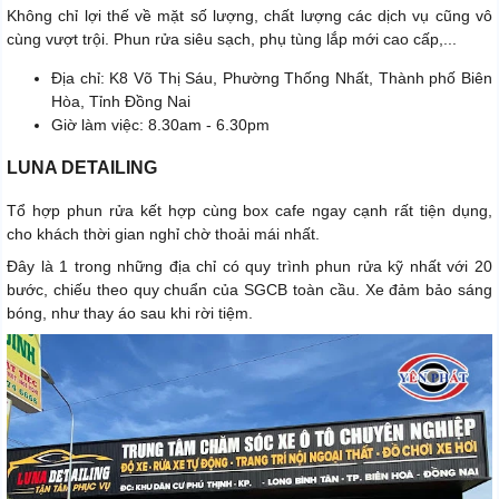
Không chỉ lợi thế về mặt số lượng, chất lượng các dịch vụ cũng vô
cùng vượt trội. Phun rửa siêu sạch, phụ tùng lắp mới cao cấp,...
Địa chỉ: K8 Võ Thị Sáu, Phường Thống Nhất, Thành phố Biên
Hòa, Tỉnh Đồng Nai
Giờ làm việc: 8.30am - 6.30pm
LUNA DETAILING
Tổ hợp phun rửa kết hợp cùng box cafe ngay cạnh rất tiện dụng,
cho khách thời gian nghỉ chờ thoải mái nhất.
Đây là 1 trong những địa chỉ có quy trình phun rửa kỹ nhất với 20
bước, chiếu theo quy chuẩn của SGCB toàn cầu. Xe đảm bảo sáng
bóng, như thay áo sau khi rời tiệm.