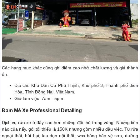
Các hạng mục khác cũng ghi điểm cao nhờ chất lượng và giá thành
ổn.
Địa chỉ: Khu Dân Cư Phú Thịnh, Khu phố 3, Thành phố Biên
Hòa, Tỉnh Đồng Nai, Việt Nam.
Giờ làm việc: 7am - 5pm
Đam Mê Xe Professional Detailing
Dịch vụ rửa xe ở đây cao hơn những đối thủ trong vùng. Nhưng tiền
nào của nấy, gói tối thiểu là 150K nhưng gồm nhiều đầu việc. Từ rửa
ngoại thất, hút bụi, lau dọn nội thất, wax bóng bảo vệ sơn, dưỡng