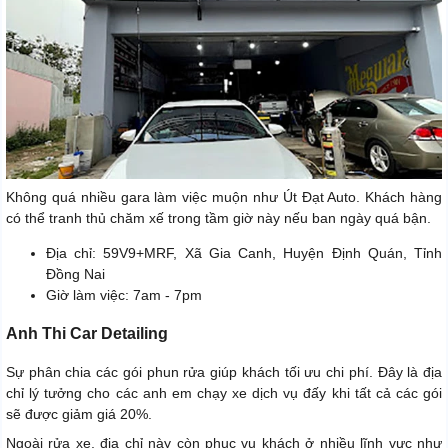
Không quá nhiều gara làm việc muộn như Út Đạt Auto. Khách hàng
có thể tranh thủ chăm xế trong tầm giờ này nếu ban ngày quá bận.
Địa chỉ: 59V9+MRF, Xã Gia Canh, Huyện Định Quán, Tỉnh
Đồng Nai
Giờ làm việc: 7am - 7pm
Anh Thi Car Detailing
Sự phân chia các gói phun rửa giúp khách tối ưu chi phí. Đây là địa
chỉ lý tưởng cho các anh em chạy xe dịch vụ đấy khi tất cả các gói
sẽ được giảm giá 20%.
Ngoài rửa xe, địa chỉ này còn phục vụ khách ở nhiều lĩnh vực như