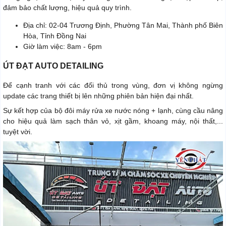
đảm bảo chất lượng, hiệu quả quy trình.
Địa chỉ: 02-04 Trương Định, Phường Tân Mai, Thành phố Biên
Hòa, Tỉnh Đồng Nai
Giờ làm việc: 8am - 6pm
ÚT ĐẠT AUTO DETAILING
Để cạnh tranh với các đối thủ trong vùng, đơn vị không ngừng
update các trang thiết bị lên những phiên bản hiện đại nhất.
Sự kết hợp của bộ đôi máy rửa xe nước nóng + lạnh, cùng cầu nâng
cho hiệu quả làm sạch thân vỏ, xịt gầm, khoang máy, nội thất,...
tuyệt vời.