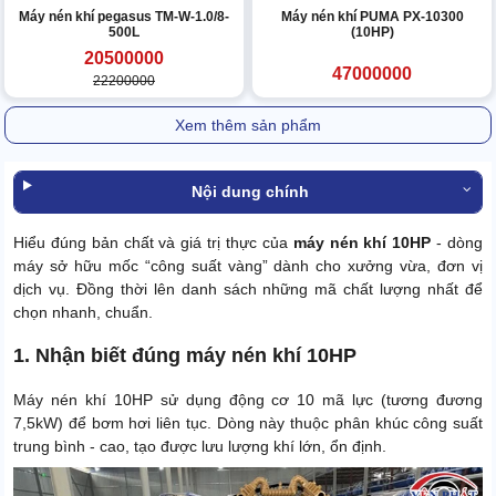
Máy nén khí pegasus TM-W-1.0/8-
Máy nén khí PUMA PX-10300
500L
(10HP)
20500000
47000000
22200000
Xem thêm sản phẩm
Nội dung chính
Hiểu đúng bản chất và giá trị thực của
máy nén khí 10HP
- dòng
máy sở hữu mốc “công suất vàng” dành cho xưởng vừa, đơn vị
dịch vụ. Đồng thời lên danh sách những mã chất lượng nhất để
chọn nhanh, chuẩn.
1. Nhận biết đúng máy nén khí 10HP
Máy nén khí 10HP sử dụng động cơ 10 mã lực (tương đương
7,5kW) để bơm hơi liên tục. Dòng này thuộc phân khúc công suất
trung bình - cao, tạo được lưu lượng khí lớn, ổn định.