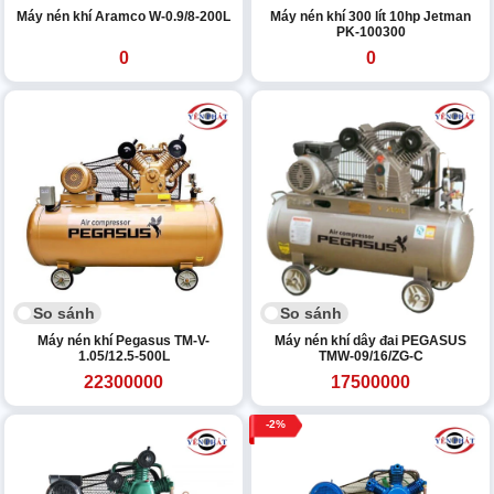
Máy nén khí Aramco W-0.9/8-200L
Máy nén khí 300 lít 10hp Jetman
PK-100300
0
0
So sánh
So sánh
Máy nén khí Pegasus TM-V-
Máy nén khí dây đai PEGASUS
1.05/12.5-500L
TMW-09/16/ZG-C
22300000
17500000
2