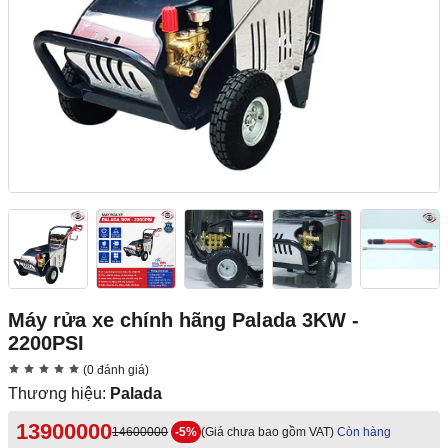
Máy rửa xe chính hãng Palada 3KW -
2200PSI
(0 đánh giá)
Thương hiệu:
Palada
13900000
14600000
-5%
(Giá chưa bao gồm VAT)
Còn hàng