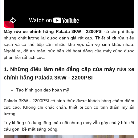
Xuất xứ
Chính hãng
Máy rửa xe chính hãng Palada 3KW - 2200PSI
có chi phí thấp
nhưng chất lượng lại được đánh giá rất cao. Thiết bị xịt rửa siêu
sạch và có thể tiếp cận nhiều khu vực cần vệ sinh khác nhau.
Ngoài ra, độ an toàn, sức bền khi hoạt động của máy cũng được
phản hồi rất tích cực.
1. Những điều làm nên đẳng cấp của máy rửa xe
chính hãng Palada 3KW - 2200PSI
Tạo hình gọn đẹp hoàn mỹ
Palada 3KW - 2200PSI có hình thức được khách hàng chấm điểm
cực cao. Không chỉ chắc chắn, thiết bị còn có tính thẩm mỹ ấn
tượng.
Tuy không sử dụng tông màu nổi nhưng máy vẫn gây chú ý bởi kết
cấu gọn, bề mặt sáng bóng.