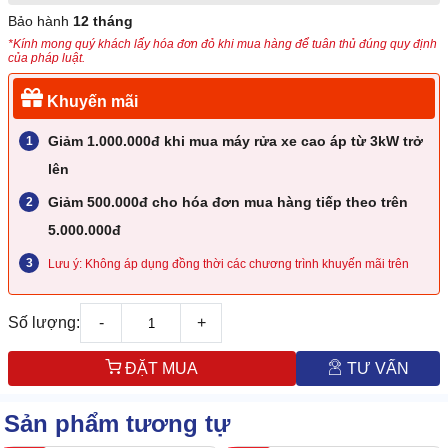
Bảo hành
12 tháng
*Kính mong quý khách lấy hóa đơn đỏ khi mua hàng để tuân thủ đúng quy định
của pháp luật.
Khuyến mãi
Giảm 1.000.000đ khi mua máy rửa xe cao áp từ 3kW trở
lên
Giảm 500.000đ cho hóa đơn mua hàng tiếp theo trên
5.000.000đ
Lưu ý: Không áp dụng đồng thời các chương trình khuyến mãi trên
Số lượng:
-
+
ĐẶT MUA
TƯ VẤN
Sản phẩm tương tự