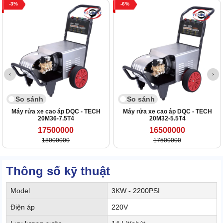
3
6
So sánh
So sánh
Máy rửa xe cao áp DQC - TECH
Máy rửa xe cao áp DQC - TECH
20M36-7.5T4
20M32-5.5T4
17500000
16500000
18000000
17500000
Thông số kỹ thuật
Model
3KW - 2200PSI
Điện áp
220V