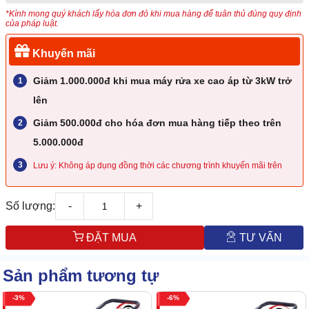
*Kính mong quý khách lấy hóa đơn đỏ khi mua hàng để tuân thủ đúng quy định
của pháp luật.
Khuyến mãi
Giảm 1.000.000đ khi mua máy rửa xe cao áp từ 3kW trở
lên
Giảm 500.000đ cho hóa đơn mua hàng tiếp theo trên
5.000.000đ
Lưu ý: Không áp dụng đồng thời các chương trình khuyến mãi trên
Số lượng:
-
+
ĐẶT MUA
TƯ VẤN
Sản phẩm tương tự
3
6