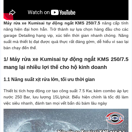
Máy rửa xe Kumisai tự động ngắt KMS 250/7.5
nâng cấp tính
năng hiện đại hơn hẳn. Trở thành sự lựa chọn hàng đầu cho các
garage Detailing hạng vip, xúc tiến thời gian nhanh chóng. Năng
suất mà thiết bị đạt được quả thực rất đáng gờm, dễ hiểu vì sao lại
bán chạy đến thế.
1/ Máy rửa xe Kumisai tự động ngắt KMS 250/7.5
mang lại nhiều lợi thế cho hộ kinh doanh
1.1 Năng suất xịt rửa lớn, tối ưu thời gian
Thiết bị tích hợp động cơ tạo công suất 7.5 Kw, kèm combo áp lực
nước 250 Bar, lưu lượng 15L/phút. Biểu hiện chính là tốc độ làm
việc siêu nhanh, đánh tan mọi vết bẩn dù bám lâu ngày