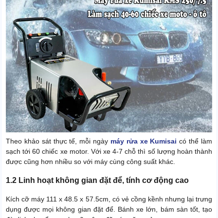
Theo khảo sát thực tế, mỗi ngày
máy rửa xe Kumisai
có thể làm
sạch tới 60 chiếc xe motor. Với xe 4-7 chỗ thì số lượng hoàn thành
được cũng hơn nhiều so với máy cùng công suất khác.
1.2 Linh hoạt không gian đặt để, tính cơ động cao
Kích cỡ máy 111 x 48.5 x 57.5cm, có vẻ cồng kềnh nhưng lại trưng
dụng được mọi không gian đặt để. Bánh xe lớn, bám sàn tốt, tạo