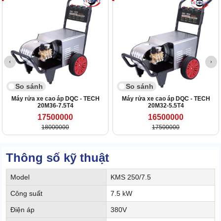
So sánh
So sánh
Máy rửa xe cao áp DQC - TECH
Máy rửa xe cao áp DQC - TECH
20M36-7.5T4
20M32-5.5T4
17500000
16500000
18000000
17500000
Thông số kỹ thuật
Model
KMS 250/7.5
Công suất
7.5 kW
Điện áp
380V