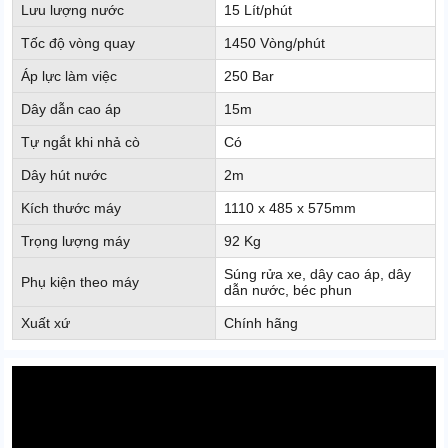
Lưu lượng nước
15 Lít/phút
Tốc độ vòng quay
1450 Vòng/phút
Áp lực làm việc
250 Bar
Dây dẫn cao áp
15m
Tự ngắt khi nhả cò
Có
Dây hút nước
2m
Kích thước máy
1110 x 485 x 575mm
Trọng lượng máy
92 Kg
Súng rửa xe, dây cao áp, dây
Phụ kiện theo máy
dẫn nước, béc phun
Xuất xứ
Chính hãng