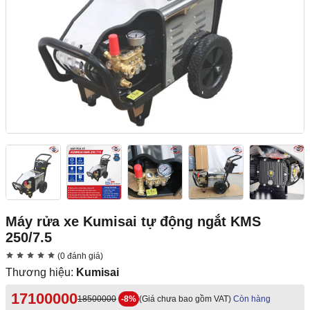
Máy rửa xe Kumisai tự động ngắt KMS
250/7.5
(0 đánh giá)
Thương hiệu:
Kumisai
17100000
18500000
-8%
(Giá chưa bao gồm VAT)
Còn hàng