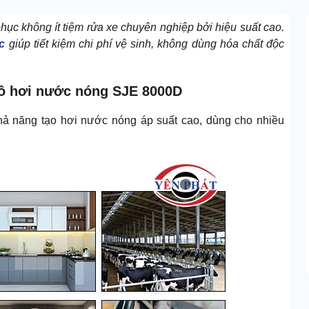
hục không ít tiệm rửa xe chuyên nghiệp bởi hiệu suất cao.
c
giúp tiết kiệm chi phí vệ sinh, không dùng hóa chất độc
tô hơi nước nóng SJE 8000D
hả năng tạo hơi nước nóng áp suất cao, dùng cho nhiều