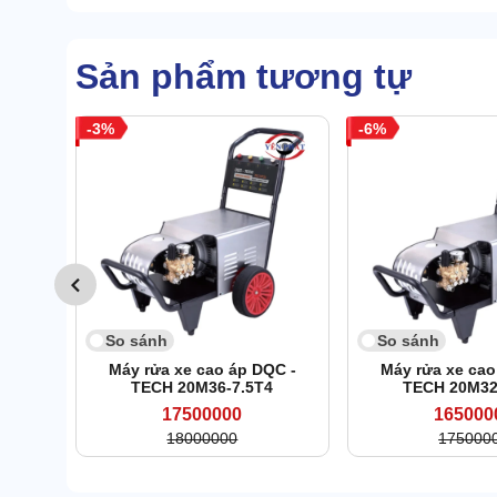
Sản phẩm tương tự
3
6
So sánh
So sánh
Máy rửa xe cao áp DQC -
Máy rửa xe cao
TECH 20M36-7.5T4
TECH 20M32
17500000
165000
18000000
175000