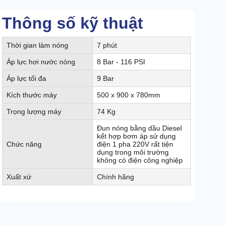
Thông số kỹ thuật
Thời gian làm nóng
7 phút
Áp lực hơi nước nóng
8 Bar - 116 PSI
Áp lực tối đa
9 Bar
Kích thước máy
500 x 900 x 780mm
Trọng lượng máy
74 Kg
Đun nóng bằng dầu Diesel
kết hợp bơm áp sử dụng
Chức năng
điện 1 pha 220V rất tiện
dụng trong môi trường
không có điện công nghiệp
Xuất xứ
Chính hãng