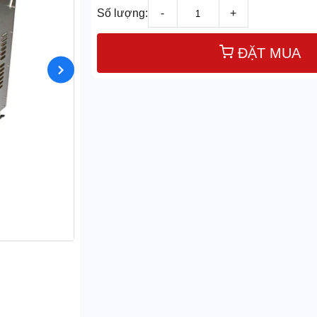
Số lượng:
-
+
ĐẶT MUA