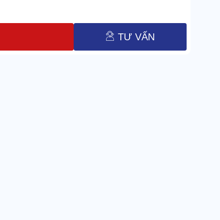
TƯ VẤN