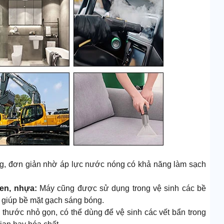
ng, đơn giản nhờ áp lực nước nóng có khả năng làm sạch
men, nhựa:
Máy cũng được sử dụng trong vệ sinh các bề
. giúp bề mặt gạch sáng bóng.
 thước nhỏ gọn, có thể dùng để vệ sinh các vết bẩn trong