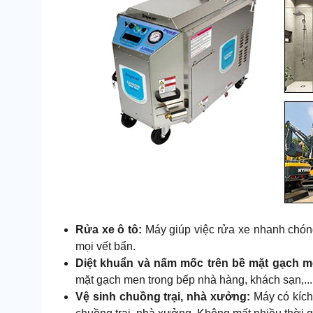
Rửa xe ô tô:
Máy giúp việc rửa xe nhanh chó
mọi vết bẩn.
Diệt khuẩn và nấm mốc trên bề mặt gạch 
mặt gạch men trong bếp nhà hàng, khách sạn,..
Vệ sinh chuồng trại, nhà xưởng:
Máy có kích