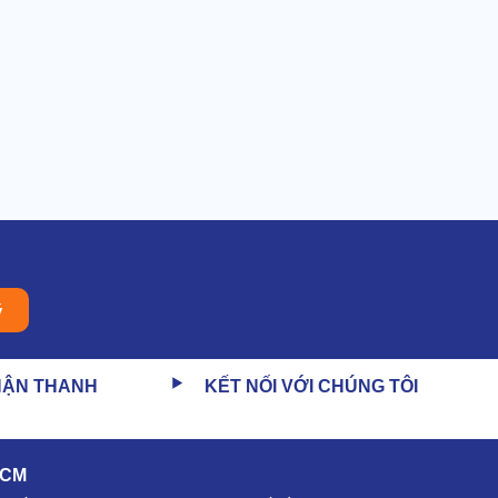
ý
HẬN THANH
KẾT NỐI VỚI CHÚNG TÔI
HCM