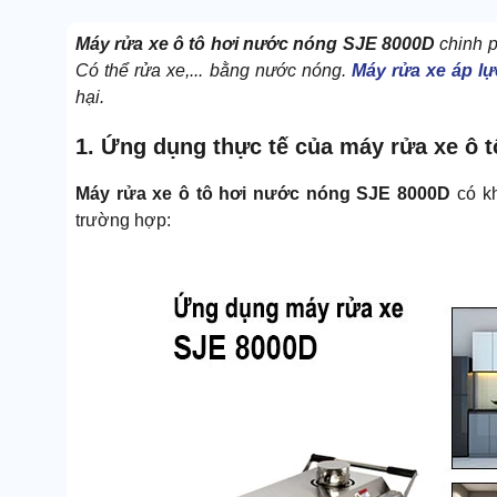
Máy rửa xe ô tô hơi nước nóng SJE 8000D
chinh p
Có thể rửa xe,... bằng nước nóng.
Máy rửa xe áp lự
hại.
1. Ứng dụng thực tế của máy rửa xe ô 
Máy rửa xe ô tô hơi nước nóng SJE 8000D
có k
trường hợp: