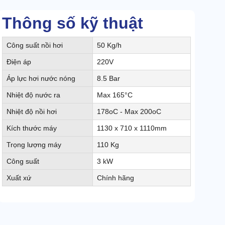
Thông số kỹ thuật
Công suất nồi hơi
50 Kg/h
Điện áp
220V
Áp lực hơi nước nóng
8.5 Bar
Nhiệt độ nước ra
Max 165°C
Nhiệt độ nồi hơi
178oC - Max 200oC
Kích thước máy
1130 x 710 x 1110mm
Trọng lượng máy
110 Kg
Công suất
3 kW
Xuất xứ
Chính hãng