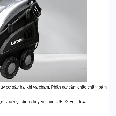
uy cơ gây hại khi va chạm. Phần tay cầm chắc chắn, bám
 cực vào việc điều chuyển Lavor UPDS Fuji đi xa.