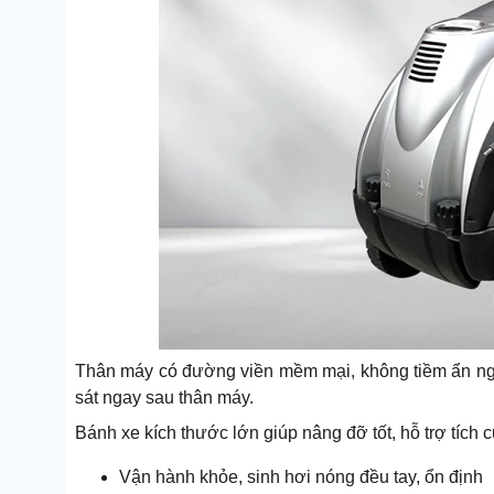
Thân máy có đường viền mềm mại, không tiềm ẩn ng
sát ngay sau thân máy.
Bánh xe kích thước lớn giúp nâng đỡ tốt, hỗ trợ tích
Vận hành khỏe, sinh hơi nóng đều tay, ổn định