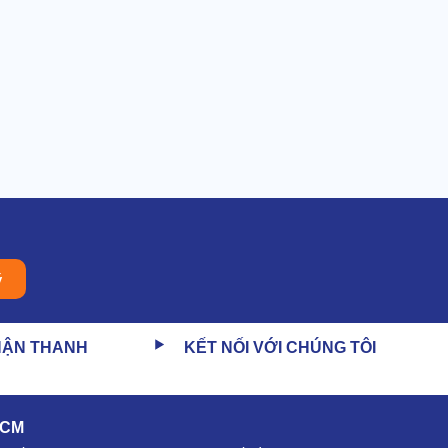
ý
HẬN THANH
KẾT NỐI VỚI CHÚNG TÔI
HCM