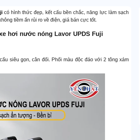
ji
có hình thức đẹp, kết cấu bền chắc, năng lực làm sạch
ông tiềm ẩn rủi ro về điện, giá bán cực tốt.
xe hơi nước nóng Lavor UPDS Fuji
t cấu siêu gọn, cân đối. Phối màu độc đáo với 2 tông xám