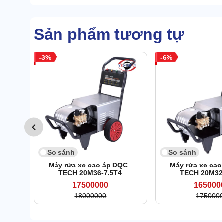
Sản phẩm tương tự
3
6
So sánh
So sánh
Máy rửa xe cao áp DQC -
Máy rửa xe cao
TECH 20M36-7.5T4
TECH 20M32
17500000
165000
18000000
175000