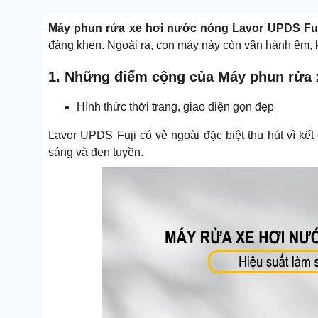
Máy phun rửa xe hơi nước nóng Lavor UPDS Fu
đáng khen. Ngoài ra, con máy này còn vận hành êm, kh
1. Những điểm cộng của Máy phun rửa 
Hình thức thời trang, giao diện gọn đẹp
Lavor UPDS Fuji có vẻ ngoài đặc biệt thu hút vì kế
sáng và đen tuyền.