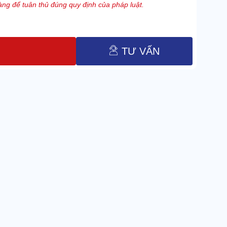
ng để tuân thủ đúng quy định của pháp luật.
TƯ VẤN