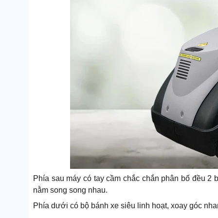
Phía sau máy có tay cầm chắc chắn phân bố đều 2 b
nằm song song nhau.
Phía dưới có bộ bánh xe siêu linh hoạt, xoay góc nha