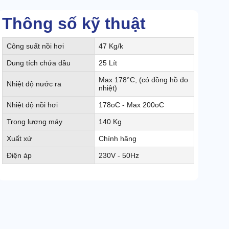
Thông số kỹ thuật
Công suất nồi hơi
47 Kg/k
Dung tích chứa dầu
25 Lít
Max 178°C, (có đồng hồ đo
Nhiệt độ nước ra
nhiệt)
Nhiệt độ nồi hơi
178oC - Max 200oC
Trọng lượng máy
140 Kg
Xuất xứ
Chính hãng
Điện áp
230V - 50Hz