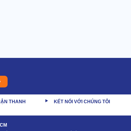
ý
HẬN THANH
KẾT NỐI VỚI CHÚNG TÔI
HCM