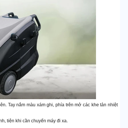
ên. Tay nắm màu xám ghi, phía trên mở các khe tản nhiệt
nh, tiện khi cần chuyển máy đi xa.