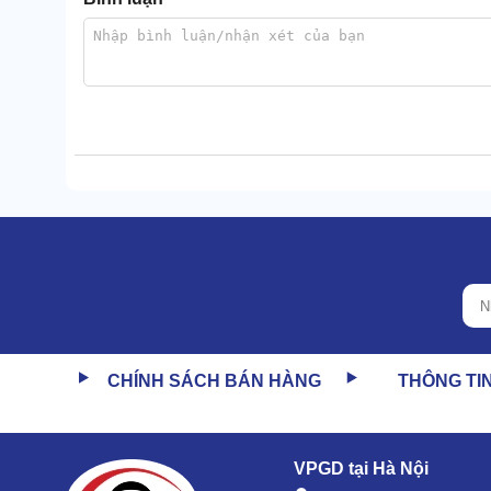
CHÍNH SÁCH BÁN HÀNG
THÔNG TI
Siêu tiết kiệm năng lượng đầu vào
VPGD tại Hà Nội
Máy rửa xe bằng nước nóng
có khả năng tiết kiệm