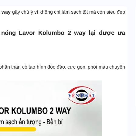
2 way
gây chú ý vì không chỉ làm sạch tốt mà còn siêu đẹp
 nóng Lavor Kolumbo 2 way lại được ưa
phần thân có tạo hình độc đáo, cực gọn, phối màu chuyên