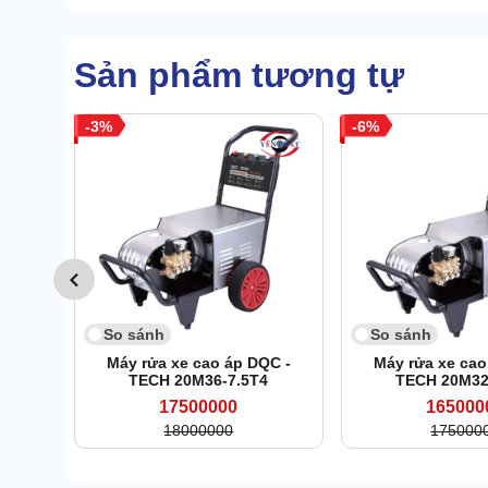
Sản phẩm tương tự
3
6
So sánh
So sánh
Máy rửa xe cao áp DQC -
Máy rửa xe cao
TECH 20M36-7.5T4
TECH 20M32
17500000
165000
18000000
175000