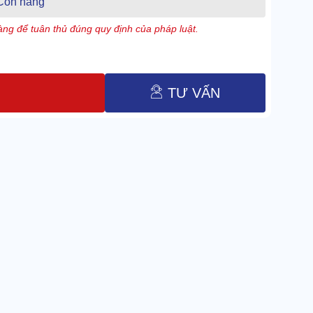
Còn hàng
ng để tuân thủ đúng quy định của pháp luật.
TƯ VẤN