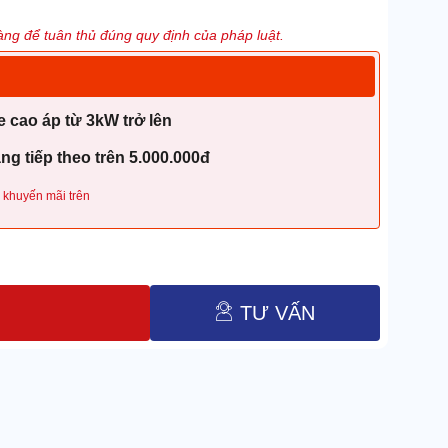
ng để tuân thủ đúng quy định của pháp luật.
 cao áp từ 3kW trở lên
g tiếp theo trên 5.000.000đ
 khuyến mãi trên
TƯ VẤN