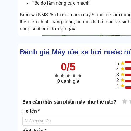
Tốc độ làm nóng cực nhanh
Kumisai KMS28 chỉ mất chưa đầy 5 phút để làm nóng 
thể điều chỉnh báng súng, ấn nút để bắt đầu vệ sinh
năng suất trên đơn vị ngày.
Đánh giá Máy rửa xe hơi nước 
0/5
5
4
3
2
0 đánh giá
1
1 
Bạn cảm thấy sản phẩm này như thế nào?
Họ tên *
Bình luận *