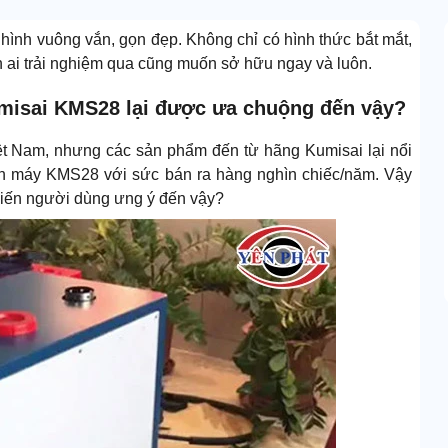
 hình vuông vắn, gọn đẹp. Không chỉ có hình thức bắt mắt,
n ai trải nghiệm qua cũng muốn sở hữu ngay và luôn.
umisai KMS28 lại được ưa chuộng đến vậy?
ệt Nam, nhưng các sản phẩm đến từ hãng Kumisai lại nổi
con máy KMS28 với sức bán ra hàng nghìn chiếc/năm. Vậy
hiến người dùng ưng ý đến vậy?