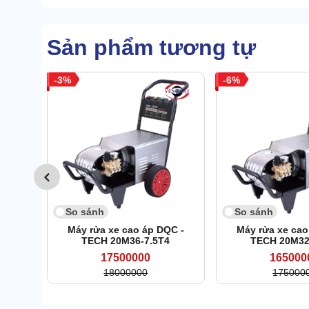
Sản phẩm tương tự
3
6
So sánh
So sánh
Máy rửa xe cao áp DQC -
Máy rửa xe cao
TECH 20M36-7.5T4
TECH 20M32
17500000
165000
18000000
175000