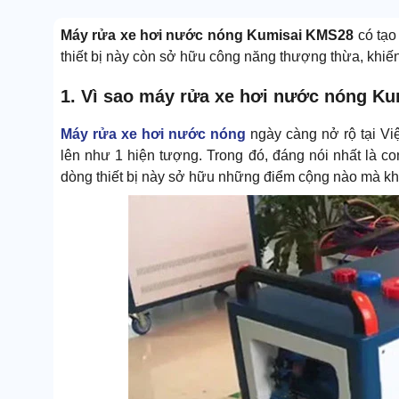
Máy rửa xe hơi nước nóng Kumisai KMS28
có tạo
thiết bị này còn sở hữu công năng thượng thừa, khiế
1. Vì sao máy rửa xe hơi nước nóng K
Máy rửa xe hơi nước nóng
ngày càng nở rộ tại Vi
lên như 1 hiện tượng. Trong đó, đáng nói nhất là 
dòng thiết bị này sở hữu những điểm cộng nào mà k