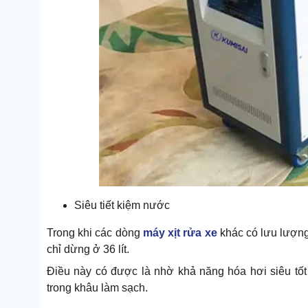
Siêu tiết kiệm nước
Trong khi các dòng
máy xịt rửa xe
khác có lưu lượng 
chỉ dừng ở 36 lít.
Điều này có được là nhờ khả năng hóa hơi siêu tốt 
trong khâu làm sạch.