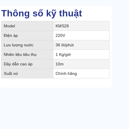
Thông số kỹ thuật
Model
KMS28
Điện áp
220V
Lưu lượng nước
36 lít/phút
Nhiên liệu tiêu thụ
1 Kg/giờ
Dây dẫn cao áp
10m
Xuất xứ
Chính hãng