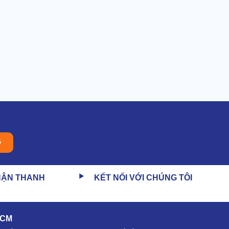
ý
HẬN THANH
KẾT NỐI VỚI CHÚNG TÔI
HCM