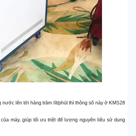
nước lên tới hàng trăm lít/phút thì thông số này ở KMS28
của máy, giúp tối ưu triệt để lượng nguyên liệu sử dụng