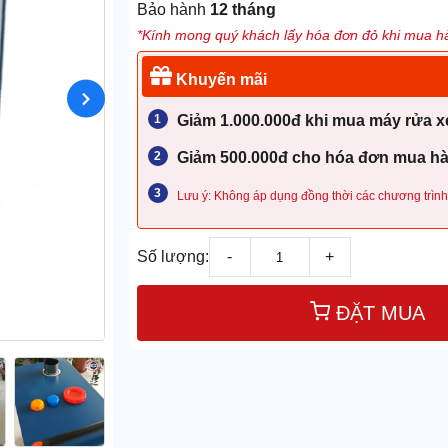
Bảo hành
12 tháng
*Kính mong quý khách lấy hóa đơn đỏ khi mua hà
Khuyến mãi
Giảm 1.000.000đ khi mua máy rửa xe
Giảm 500.000đ cho hóa đơn mua hàn
Lưu ý: Không áp dụng đồng thời các chương trình
Số lượng:
-
+
ĐẶT MUA