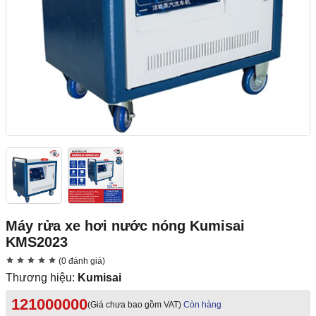
Máy rửa xe hơi nước nóng Kumisai
KMS2023
(0 đánh giá)
Thương hiệu:
Kumisai
121000000
(Giá chưa bao gồm VAT)
Còn hàng