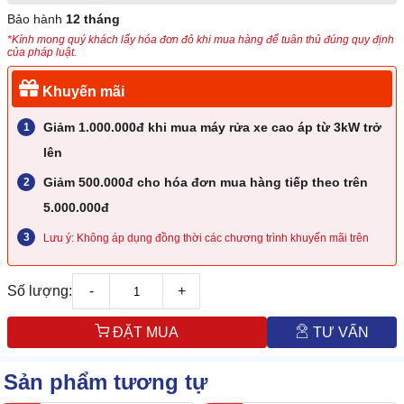
Bảo hành
12 tháng
*Kính mong quý khách lấy hóa đơn đỏ khi mua hàng để tuân thủ đúng quy định
của pháp luật.
Khuyến mãi
Giảm 1.000.000đ khi mua máy rửa xe cao áp từ 3kW trở
lên
Giảm 500.000đ cho hóa đơn mua hàng tiếp theo trên
5.000.000đ
Lưu ý: Không áp dụng đồng thời các chương trình khuyến mãi trên
Số lượng:
-
+
ĐẶT MUA
TƯ VẤN
Sản phẩm tương tự