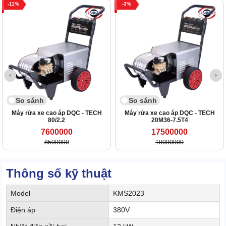
11
3
So sánh
So sánh
Máy rửa xe cao áp DQC - TECH
Máy rửa xe cao áp DQC - TECH
80/2.2
20M36-7.5T4
7600000
17500000
8500000
18000000
Thông số kỹ thuật
Model
KMS2023
Điện áp
380V