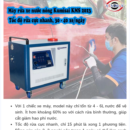
Với 1 chiếc xe máy, model này chỉ tốn từ 4 - 6L nước để vệ
sinh. Ít hơn khoảng 60% so với cách rửa bình thường, giúp
cắt giảm hao phí nước.
Tốc độ rửa cực nhanh, chỉ 15 phút là xong 1 phương tiện.