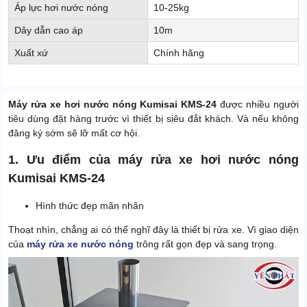
Áp lực hơi nước nóng
10-25kg
Dây dẫn cao áp
10m
Xuất xứ
Chính hãng
Máy rửa xe hơi nước nóng Kumisai KMS-24
được nhiều người
tiêu dùng đặt hàng trước vì thiết bị siêu đắt khách. Và nếu không
đăng ký sớm sẽ lỡ mất cơ hội.
1. Ưu điểm của máy rửa xe hơi nước nóng
Kumisai KMS-24
Hình thức đẹp mãn nhãn
Thoạt nhìn, chẳng ai có thể nghĩ đây là thiết bị rửa xe. Vì giao diện
của
máy rửa xe nước nóng
trông rất gọn đẹp và sang trọng.