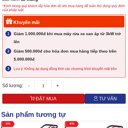
*Kính mong quý khách lấy hóa đơn đỏ khi mua hàng để tuân thủ đúng quy định
của pháp luật.
Khuyến mãi
Giảm 1.000.000đ khi mua máy rửa xe cao áp từ 3kW trở
lên
Giảm 500.000đ cho hóa đơn mua hàng tiếp theo trên
5.000.000đ
Lưu ý: Không áp dụng đồng thời các chương trình khuyến mãi trên
Số lượng:
-
+
ĐẶT MUA
TƯ VẤN
Sản phẩm tương tự
3
6