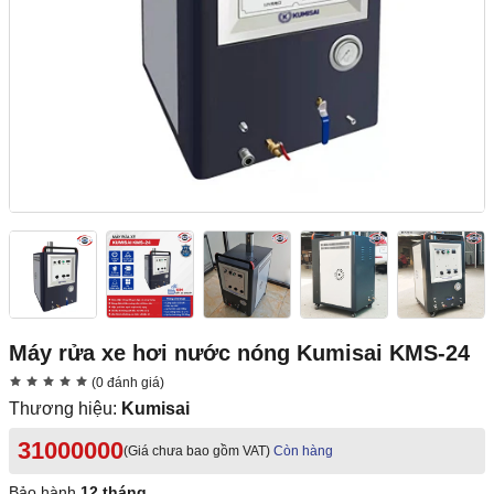
Máy rửa xe hơi nước nóng Kumisai KMS-24
(0 đánh giá)
Thương hiệu:
Kumisai
31000000
(Giá chưa bao gồm VAT)
Còn hàng
Bảo hành
12 tháng