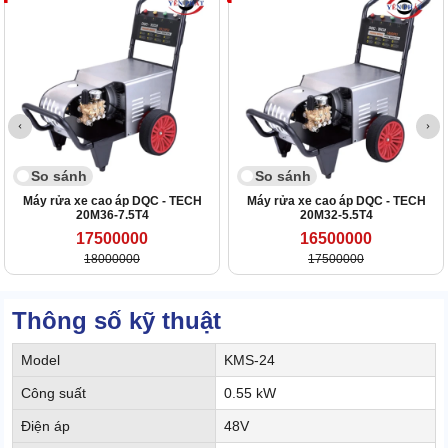
So sánh
So sánh
Máy rửa xe cao áp DQC - TECH
Máy rửa xe cao áp DQC - TECH
20M36-7.5T4
20M32-5.5T4
17500000
16500000
18000000
17500000
Thông số kỹ thuật
Model
KMS-24
Công suất
0.55 kW
Điện áp
48V