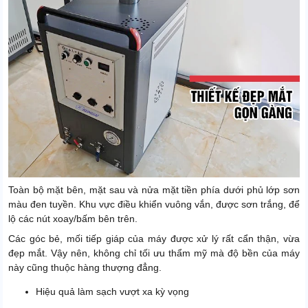
Toàn bộ mặt bên, mặt sau và nửa mặt tiền phía dưới phủ lớp sơn
màu đen tuyền. Khu vực điều khiển vuông vắn, được sơn trắng, để
lộ các nút xoay/bấm bên trên.
Các góc bẻ, mối tiếp giáp của máy được xử lý rất cẩn thận, vừa
đẹp mắt. Vậy nên, không chỉ tối ưu thẩm mỹ mà độ bền của máy
này cũng thuộc hàng thượng đẳng.
Hiệu quả làm sạch vượt xa kỳ vọng