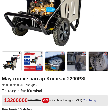
Máy rửa xe cao áp Kumisai 2200PSI
(0 đánh giá)
Thương hiệu:
Kumisai
13200000
14100000
-6%
(Giá chưa bao gồm VAT)
Còn hàng
Bảo hành
12 tháng