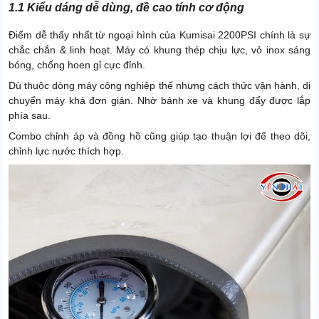
1.1 Kiểu dáng dễ dùng, đề cao tính cơ động
Điểm dễ thấy nhất từ ngoại hình của Kumisai 2200PSI chính là sự
chắc chắn & linh hoạt. Máy có khung thép chịu lực, vỏ inox sáng
bóng, chống hoen gỉ cực đỉnh.
Dù thuộc dòng máy công nghiệp thế nhưng cách thức vận hành, di
chuyển máy khá đơn giản. Nhờ bánh xe và khung đẩy được lắp
phía sau.
Combo chỉnh áp và đồng hồ cũng giúp tạo thuận lợi để theo dõi,
chỉnh lực nước thích hợp.