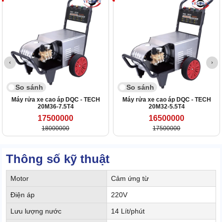
So sánh
So sánh
Máy rửa xe cao áp DQC - TECH
Máy rửa xe cao áp DQC - TECH
20M36-7.5T4
20M32-5.5T4
17500000
16500000
18000000
17500000
Thông số kỹ thuật
Motor
Cảm ứng từ
Điện áp
220V
Lưu lượng nước
14 Lít/phút