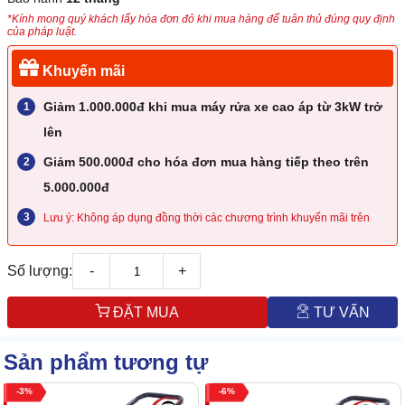
*Kính mong quý khách lấy hóa đơn đỏ khi mua hàng để tuân thủ đúng quy định
của pháp luật.
Khuyến mãi
Giảm 1.000.000đ khi mua máy rửa xe cao áp từ 3kW trở
lên
Giảm 500.000đ cho hóa đơn mua hàng tiếp theo trên
5.000.000đ
Lưu ý: Không áp dụng đồng thời các chương trình khuyến mãi trên
Số lượng:
-
+
ĐẶT MUA
TƯ VẤN
Sản phẩm tương tự
3
6