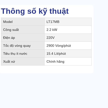
Thông số kỹ thuật
Model
LT17MB
Công suất
2.2 kW
Điện áp
220V
Tốc độ vòng quay
2900 Vòng/phút
Tiêu thụ ít nước
15.4 Lít/phút
Xuất xứ
Chính hãng