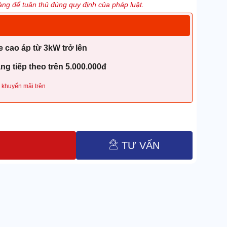
ng để tuân thủ đúng quy định của pháp luật.
 cao áp từ 3kW trở lên
g tiếp theo trên 5.000.000đ
 khuyến mãi trên
TƯ VẤN