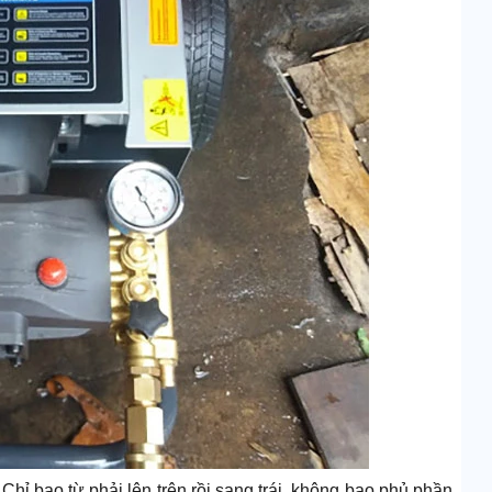
 Chỉ bao từ phải lên trên rồi sang trái, không bao phủ phần