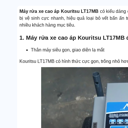
Máy rửa xe cao áp Kouritsu LT17MB
có kiểu dáng 
bị vệ sinh cực nhanh, hiệu quả loại bỏ vết bẩn ấn t
nhiều khách hàng mục tiêu.
1. Máy rửa xe cao áp Kouritsu LT17MB đ
Thân máy siêu gọn, giao diện lạ mắt
Kouritsu LT17MB có hình thức cực gọn, trông nhỏ hơn