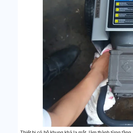
Thiết bị có bộ khung khá lạ mắt, làm thành từng tầng.