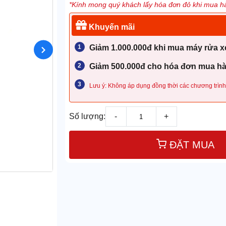
*Kính mong quý khách lấy hóa đơn đỏ khi mua hà
Khuyến mãi
Giảm 1.000.000đ khi mua máy rửa xe
Giảm 500.000đ cho hóa đơn mua hàn
Lưu ý: Không áp dụng đồng thời các chương trình
Số lượng:
-
+
ĐẶT MUA