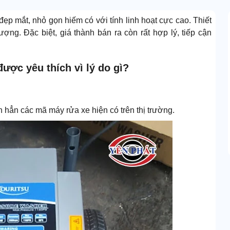
đẹp mắt, nhỏ gọn hiếm có với tính linh hoạt cực cao. Thiết
ượng. Đặc biệt, giá thành bán ra còn rất hợp lý, tiếp cận
ược yêu thích vì lý do gì?
 hẳn các mã máy rửa xe hiện có trên thị trường.