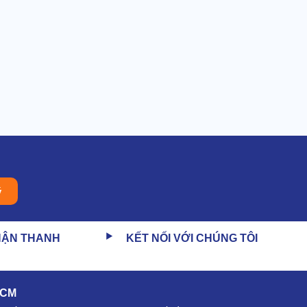
ý
HẬN THANH
KẾT NỐI VỚI CHÚNG TÔI
HCM