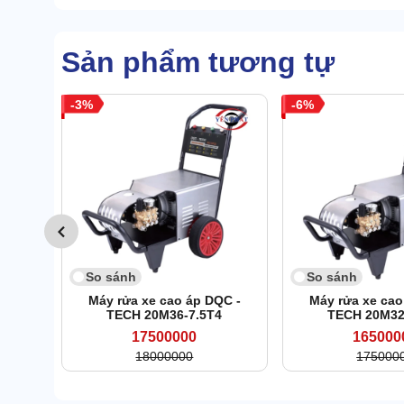
Sản phẩm tương tự
3
6
So sánh
So sánh
Máy rửa xe cao áp DQC -
Máy rửa xe cao
TECH 20M36-7.5T4
TECH 20M32
17500000
165000
18000000
175000