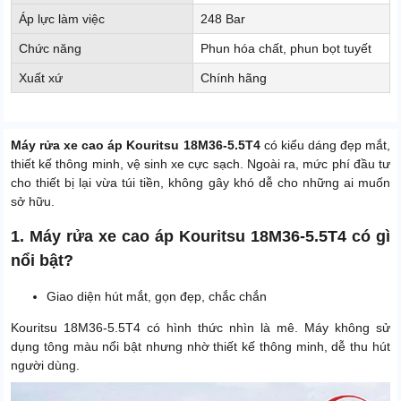
Áp lực làm việc
248 Bar
Chức năng
Phun hóa chất, phun bọt tuyết
Xuất xứ
Chính hãng
Máy rửa xe cao áp Kouritsu 18M36-5.5T4
có kiểu dáng đẹp mắt,
thiết kế thông minh, vệ sinh xe cực sạch. Ngoài ra, mức phí đầu tư
cho thiết bị lại vừa túi tiền, không gây khó dễ cho những ai muốn
sở hữu.
1. Máy rửa xe cao áp Kouritsu 18M36-5.5T4 có gì
nổi bật?
Giao diện hút mắt, gọn đẹp, chắc chắn
Kouritsu 18M36-5.5T4 có hình thức nhìn là mê. Máy không sử
dụng tông màu nổi bật nhưng nhờ thiết kế thông minh, dễ thu hút
người dùng.