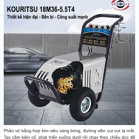
Phần vỏ bằng hợp kim siêu sáng bóng, đường viền cut out lạ mắt.
Tay cầm kiên cố, phát triển xuống dưới rồi chạy theo chiều dọc để