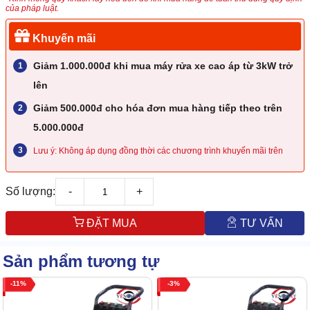
của pháp luật.
Khuyến mãi
Giảm 1.000.000đ khi mua máy rửa xe cao áp từ 3kW trở
lên
Giảm 500.000đ cho hóa đơn mua hàng tiếp theo trên
5.000.000đ
Lưu ý: Không áp dụng đồng thời các chương trình khuyến mãi trên
Số lượng:
-
+
ĐẶT MUA
TƯ VẤN
Sản phẩm tương tự
11
3