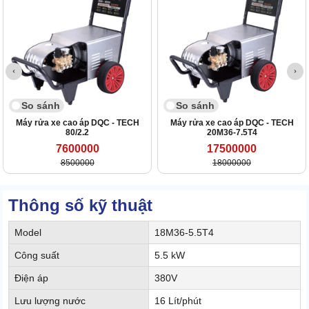
So sánh
So sánh
Máy rửa xe cao áp DQC - TECH
Máy rửa xe cao áp DQC - TECH
80/2.2
20M36-7.5T4
7600000
17500000
8500000
18000000
Thông số kỹ thuật
Model
18M36-5.5T4
Công suất
5.5 kW
Điện áp
380V
Lưu lượng nước
16 Lít/phút