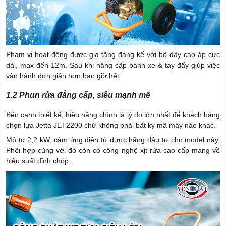
Phạm vi hoạt động được gia tăng đáng kể với bộ dây cao áp cực
dài, max đến 12m. Sau khi nâng cấp bánh xe & tay đẩy giúp việc
vận hành đơn giản hơn bao giờ hết.
1.2 Phun rửa đẳng cấp, siêu mạnh mẽ
Bên cạnh thiết kế, hiệu năng chính là lý do lớn nhất để khách hàng
chọn lựa Jetta JET2200 chứ không phải bất kỳ mã máy nào khác.
Mô tơ 2,2 kW, cảm ứng điện từ được hãng đầu tư cho model này.
Phối hợp cùng với đó còn có công nghệ xịt rửa cao cấp mang về
hiệu suất đỉnh chóp.