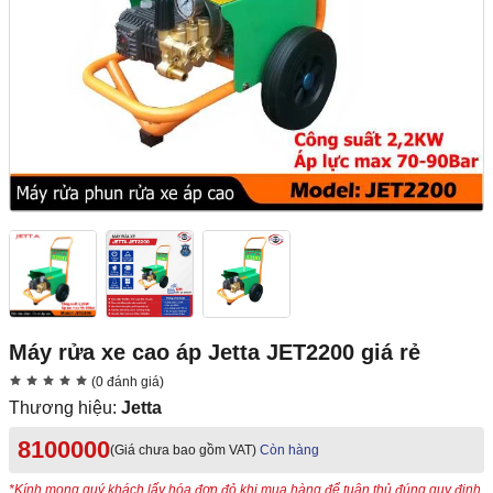
Máy rửa xe cao áp Jetta JET2200 giá rẻ
(0 đánh giá)
Thương hiệu:
Jetta
8100000
(Giá chưa bao gồm VAT)
Còn hàng
*Kính mong quý khách lấy hóa đơn đỏ khi mua hàng để tuân thủ đúng quy định