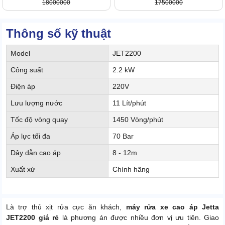
18000000
17500000
Thông số kỹ thuật
Model
JET2200
Công suất
2.2 kW
Điện áp
220V
Lưu lượng nước
11 Lít/phút
Tốc độ vòng quay
1450 Vòng/phút
Áp lực tối đa
70 Bar
Dây dẫn cao áp
8 - 12m
Xuất xứ
Chính hãng
Là trợ thủ xịt rửa cực ăn khách,
máy rửa xe cao áp Jetta
JET2200 giá rẻ
là phương án được nhiều đơn vị ưu tiên. Giao