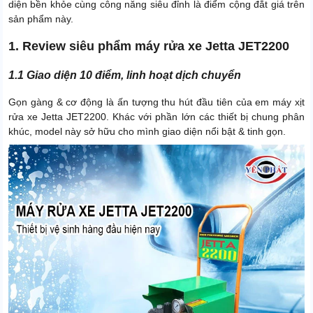
diện bền khỏe cùng công năng siêu đỉnh là điểm cộng đắt giá trên
sản phẩm này.
1. Review siêu phẩm máy rửa xe Jetta JET2200
1.1 Giao diện 10 điểm, linh hoạt dịch chuyển
Gọn gàng & cơ động là ấn tượng thu hút đầu tiên của em máy xịt
rửa xe Jetta JET2200. Khác với phần lớn các thiết bị chung phân
khúc, model này sở hữu cho mình giao diện nổi bật & tinh gọn.