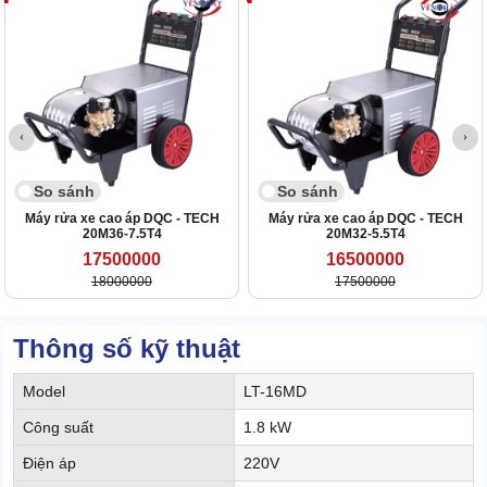
So sánh
So sánh
Máy rửa xe cao áp DQC - TECH
Máy rửa xe cao áp DQC - TECH
20M36-7.5T4
20M32-5.5T4
17500000
16500000
18000000
17500000
Thông số kỹ thuật
Model
LT-16MD
Công suất
1.8 kW
Điện áp
220V