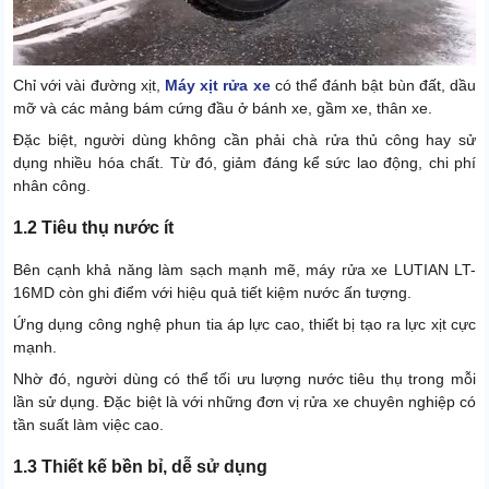
Chỉ với vài đường xịt,
Máy xịt rửa xe
có thể đánh bật bùn đất, dầu
mỡ và các mảng bám cứng đầu ở bánh xe, gầm xe, thân xe.
Đặc biệt, người dùng không cần phải chà rửa thủ công hay sử
dụng nhiều hóa chất. Từ đó, giảm đáng kể sức lao động, chi phí
nhân công.
1.2 Tiêu thụ nước ít
Bên cạnh khả năng làm sạch mạnh mẽ, máy rửa xe LUTIAN LT-
16MD còn ghi điểm với hiệu quả tiết kiệm nước ấn tượng.
Ứng dụng công nghệ phun tia áp lực cao, thiết bị tạo ra lực xịt cực
mạnh.
Nhờ đó, người dùng có thể tối ưu lượng nước tiêu thụ trong mỗi
lần sử dụng. Đặc biệt là với những đơn vị rửa xe chuyên nghiệp có
tần suất làm việc cao.
1.3 Thiết kế bền bỉ, dễ sử dụng