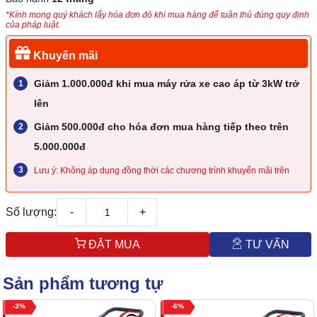
*Kính mong quý khách lấy hóa đơn đỏ khi mua hàng để tuân thủ đúng quy định
của pháp luật.
Khuyến mãi
Giảm 1.000.000đ khi mua máy rửa xe cao áp từ 3kW trở
lên
Giảm 500.000đ cho hóa đơn mua hàng tiếp theo trên
5.000.000đ
Lưu ý: Không áp dụng đồng thời các chương trình khuyến mãi trên
Số lượng:
-
+
ĐẶT MUA
TƯ VẤN
Sản phẩm tương tự
3
6