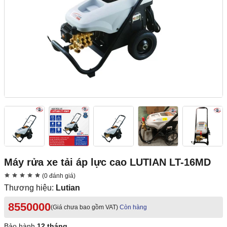
Máy rửa xe tải áp lực cao LUTIAN LT-16MD
(0 đánh giá)
Thương hiệu:
Lutian
8550000
(Giá chưa bao gồm VAT)
Còn hàng
Bảo hành
12 tháng