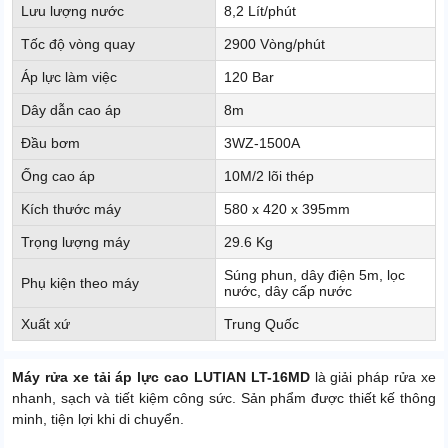
Lưu lượng nước
8,2 Lít/phút
Tốc độ vòng quay
2900 Vòng/phút
Áp lực làm việc
120 Bar
Dây dẫn cao áp
8m
Đầu bơm
3WZ-1500A
Ống cao áp
10M/2 lõi thép
Kích thước máy
580 x 420 x 395mm
Trọng lượng máy
29.6 Kg
Súng phun, dây điện 5m, lọc
Phụ kiện theo máy
nước, dây cấp nước
Xuất xứ
Trung Quốc
Máy rửa xe tải áp lực cao LUTIAN LT-16MD
là giải pháp rửa xe
nhanh, sạch và tiết kiệm công sức. Sản phẩm được thiết kế thông
minh, tiện lợi khi di chuyển.