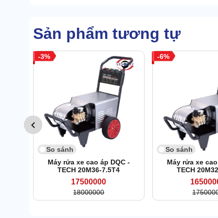
Sản phẩm tương tự
3
6
So sánh
So sánh
Máy rửa xe cao áp DQC -
Máy rửa xe cao
TECH 20M36-7.5T4
TECH 20M32
17500000
165000
18000000
175000