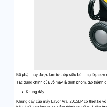
Bộ phận này được làm từ thép siêu bền, mạ lớp sơn 
Tác dụng chính của vỏ máy là định phom, tạo thành 
Khung đẩy
Khung đẩy của máy Lavor Aral 2015LP có thiết kế vô 