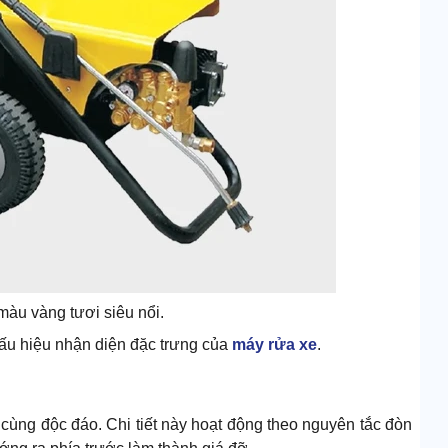
màu vàng tươi siêu nổi.
dấu hiệu nhận diện đặc trưng của
máy rửa xe
.
cùng độc đáo. Chi tiết này hoạt động theo nguyên tắc đòn