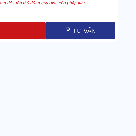
ng để tuân thủ đúng quy định của pháp luật.
TƯ VẤN