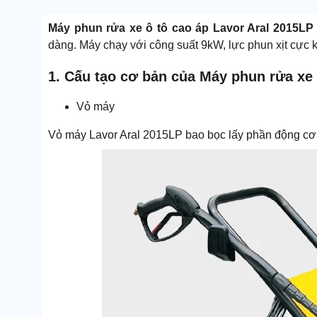
Máy phun rửa xe ô tô cao áp Lavor Aral 2015L
dàng. Máy chạy với công suất 9kW, lực phun xịt cực k
1. Cấu tạo cơ bản của Máy phun rửa xe 
Vỏ máy
Vỏ máy Lavor Aral 2015LP bao bọc lấy phần động cơ, 