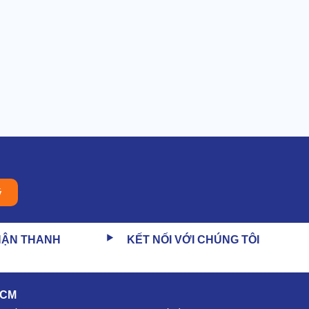
ý
HẬN THANH
KẾT NỐI VỚI CHÚNG TÔI
HCM