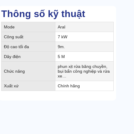
Thông số kỹ thuật
Mode
Aral
Công suất
7 kW
Độ cao tối đa
9m.
Dây điện
5 M
phun xịt rửa băng chuyền,
Chức năng
bụi bẩn công nghiệp và rửa
xe…
Xuất xứ
Chính hãng