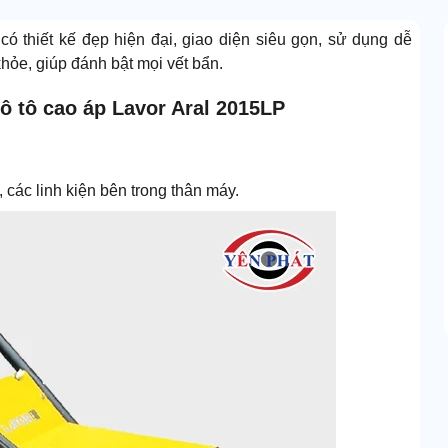
P
có thiết kế đẹp hiện đại, giao diện siêu gọn, sử dụng dễ
hỏe, giúp đánh bật mọi vết bẩn.
ô tô cao áp Lavor Aral 2015LP
các linh kiện bên trong thân máy.