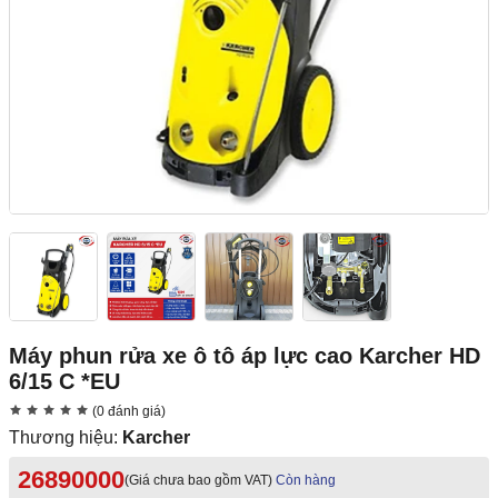
Máy phun rửa xe ô tô áp lực cao Karcher HD
6/15 C *EU
(0 đánh giá)
Thương hiệu:
Karcher
26890000
(Giá chưa bao gồm VAT)
Còn hàng