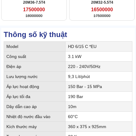
20M36-7.5T4
20M32-5.5T4
17500000
16500000
18000000
17500000
Thông số kỹ thuật
Model
HD 6/15 C *EU
Công suất
3.1 kW
Điện áp
220 - 240V/50Hz
Lưu lượng nước
9,3 Lít/phút
Áp lực hoạt động
150 Bar - 15 MPa
Áp lực tối đa
190 Bar
Dây dẫn cao áp
10m
Nhiệt độ nước đầu vào
60°C
Kích thước máy
360 x 375 x 925mm