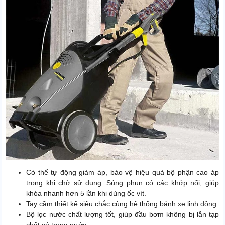
Có thể tự động giảm áp, bảo vệ hiệu quả bộ phận cao áp
trong khi chờ sử dụng. Súng phun có các khớp nối, giúp
khóa nhanh hơn 5 lần khi dùng ốc vít.
Tay cầm thiết kế siêu chắc cùng hệ thống bánh xe linh động.
Bộ lọc nước chất lượng tốt, giúp đầu bơm không bị lẫn tạp