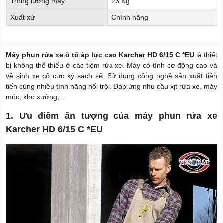
Trọng lượng máy
23 Kg
Xuất xứ
Chính hãng
Máy phun rửa xe ô tô áp lực cao Karcher HD 6/15 C *EU
là thiết
bị không thể thiếu ở các tiệm rửa xe. Máy có tính cơ động cao và
vệ sinh xe cộ cực kỳ sạch sẽ. Sử dụng công nghệ sản xuất tiên
tiến cùng nhiều tính năng nổi trội. Đáp ứng nhu cầu xịt rửa xe, máy
móc, kho xưởng,...
1. Ưu điểm ấn tượng của máy phun rửa xe
Karcher HD 6/15 C *EU