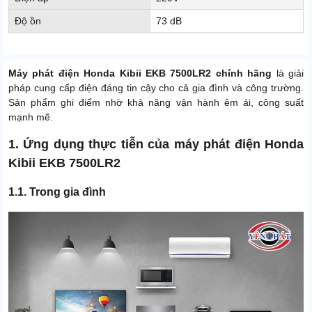
Độ ồn
73 dB
Máy phát điện Honda Kibii EKB 7500LR2 chính hãng
là giải
pháp cung cấp điện đáng tin cậy cho cả gia đình và công trường.
Sản phẩm ghi điểm nhờ khả năng vận hành êm ái, công suất
mạnh mẽ.
1. Ứng dụng thực tiễn của máy phát điện Honda
Kibii EKB 7500LR2
1.1. Trong gia đình