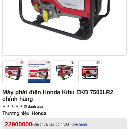
Máy phát điện Honda Kibii EKB 7500LR2
chính hãng
(0 đánh giá)
Thương hiệu:
Honda
22900000
(Giá chưa bao gồm VAT)
Còn hàng