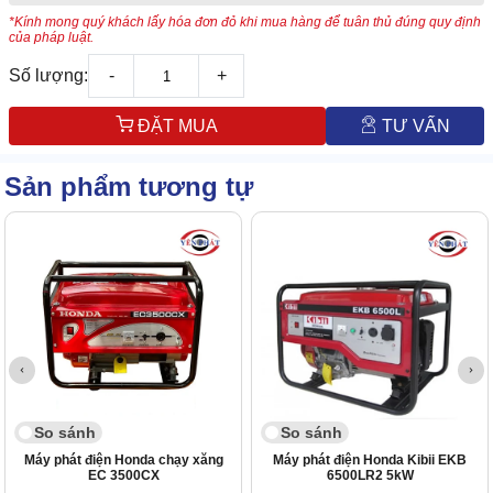
*Kính mong quý khách lấy hóa đơn đỏ khi mua hàng để tuân thủ đúng quy định
của pháp luật.
Số lượng:
-
+
ĐẶT MUA
TƯ VẤN
Sản phẩm tương tự
So sánh
So sánh
Máy phát điện Honda chạy xăng
Máy phát điện Honda Kibii EKB
EC 3500CX
6500LR2 5kW