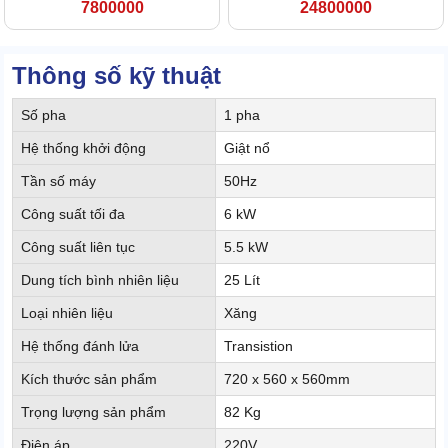
7800000
24800000
Thông số kỹ thuật
Số pha
1 pha
Hệ thống khởi động
Giật nổ
Tần số máy
50Hz
Công suất tối đa
6 kW
Công suất liên tục
5.5 kW
Dung tích bình nhiên liệu
25 Lít
Loại nhiên liệu
Xăng
Hệ thống đánh lửa
Transistion
Kích thước sản phẩm
720 x 560 x 560mm
Trọng lượng sản phẩm
82 Kg
Điện áp
220V