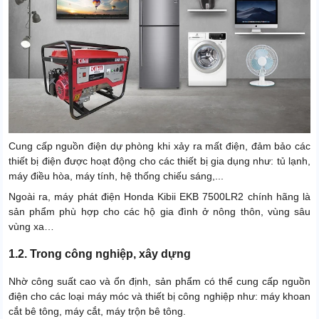
Cung cấp nguồn điện dự phòng khi xảy ra mất điện, đảm bảo các
thiết bị điện được hoạt động cho các thiết bị gia dụng như: tủ lạnh,
máy điều hòa, máy tính, hệ thống chiếu sáng,...
Ngoài ra, máy phát điện Honda Kibii EKB 7500LR2 chính hãng là
sản phẩm phù hợp cho các hộ gia đình ở nông thôn, vùng sâu
vùng xa…
1.2. Trong công nghiệp, xây dựng
Nhờ công suất cao và ổn định, sản phẩm có thể cung cấp nguồn
điện cho các loại máy móc và thiết bị công nghiệp như: máy khoan
cắt bê tông, máy cắt, máy trộn bê tông.