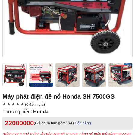
Máy phát điện đề nổ Honda SH 7500GS
(0 đánh giá)
Thương hiệu:
Honda
22000000
(Giá chưa bao gồm VAT)
Còn hàng
*Kính mong quý khách lấy hóa đơn đỏ khi mua hàng để tuân thủ đúng quy định