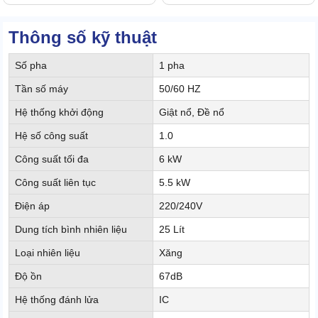
Thông số kỹ thuật
Số pha
1 pha
Tần số máy
50/60 HZ
Hệ thống khởi động
Giật nổ, Đề nổ
Hệ số công suất
1.0
Công suất tối đa
6 kW
Công suất liên tục
5.5 kW
Điện áp
220/240V
Dung tích bình nhiên liệu
25 Lít
Loại nhiên liệu
Xăng
Độ ồn
67dB
Hệ thống đánh lửa
IC