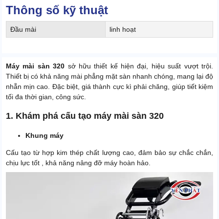
Thông số kỹ thuật
Đầu mài
linh hoạt
Máy mài sàn 320
sở hữu thiết kế hiện đại, hiệu suất vượt trội.
Thiết bị có khả năng mài phẳng mặt sàn nhanh chóng, mang lại độ
nhẵn mịn cao. Đặc biệt, giá thành cực kì phải chăng, giúp tiết kiệm
tối đa thời gian, công sức.
1. Khám phá cấu tạo máy mài sàn 320
Khung máy
Cấu tạo từ hợp kim thép chất lượng cao, đảm bảo sự chắc chắn,
chịu lực tốt , khả năng nâng đỡ máy hoàn hảo.