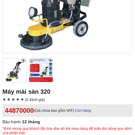
Máy mài sàn 320
(0 đánh giá)
44870000
(Giá chưa bao gồm VAT)
Còn hàng
Bảo hành
12 tháng
*Kính mong quý khách lấy hóa đơn đỏ khi mua hàng để tuân thủ đúng quy định
của pháp luật.