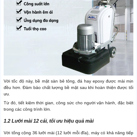
Với tốc độ này, bề mặt sàn bê tông, đá hay epoxy được mài mịn
đều hơn. Đảm bảo chất lượng bề mặt sau khi hoàn thiện được tối
ưu.
Từ đó, tiết kiệm thời gian, công sức cho người vận hành, đặc biệt
trong các công trình lớn.
1.2 Lưỡi mài 12 cái, tối ưu hiệu quả mài
Với tổng cộng 36 lưỡi mài (12 lưỡi mỗi đĩa), máy có khả năng tiếp