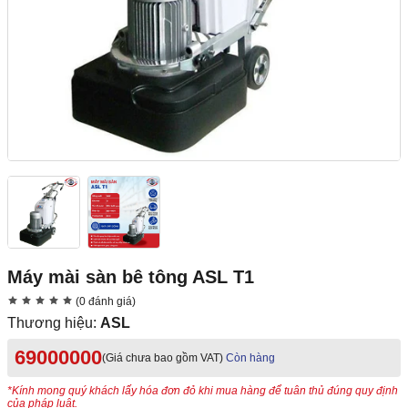
Máy mài sàn bê tông ASL T1
(0 đánh giá)
Thương hiệu:
ASL
69000000
(Giá chưa bao gồm VAT)
Còn hàng
*Kính mong quý khách lấy hóa đơn đỏ khi mua hàng để tuân thủ đúng quy định
của pháp luật.