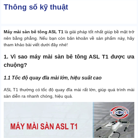
Thông số kỹ thuật
Máy mài sàn bê tông ASL T1
là giải pháp tốt nhất giúp bề mặt trở
nên bằng phẳng. Nếu bạn còn băn khoăn về sản phẩm này, hãy
tham khảo bài viết dưới đây nhé!
1. Vì sao máy mài sàn bê tông ASL T1 được ưa
chuộng?
1.1 Tốc độ quay đĩa mài lớn, hiệu suất cao
ASL T1 thường có tốc độ quay đĩa mài rất lớn, giúp quá trình mài
sàn diễn ra nhanh chóng, hiệu quả.