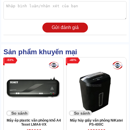
Gửi đánh giá
Sản phẩm khuyến mại
53
48
So sánh
So sánh
Máy ép plastic văn phòng khổ A4
Máy hủy giấy văn phòng NiKatei
Texet LMA4-VX
PS-400C