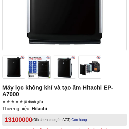
Máy lọc không khí và tạo ẩm Hitachi EP-
A7000
(0 đánh giá)
Thương hiệu:
Hitachi
13100000
(Giá chưa bao gồm VAT)
Còn hàng