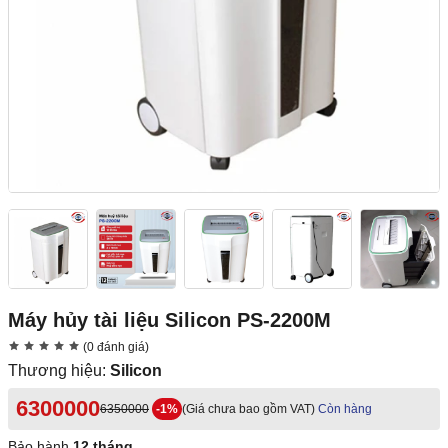
Máy hủy tài liệu Silicon PS-2200M
(0 đánh giá)
Thương hiệu:
Silicon
6300000
6350000
-1%
(Giá chưa bao gồm VAT)
Còn hàng
Bảo hành
12 tháng