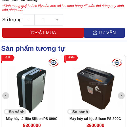
*Kính mong quý khách lấy hóa đơn đỏ khi mua hàng để tuân thủ đúng quy định
của pháp luật.
Số lượng:
-
+
ĐẶT MUA
TƯ VẤN
Sản phẩm tương tự
2
19
So sánh
So sánh
Máy hủy tài liệu Silicon PS-890C
Máy hủy tài liệu Silicon PS-800C
9300000
3900000