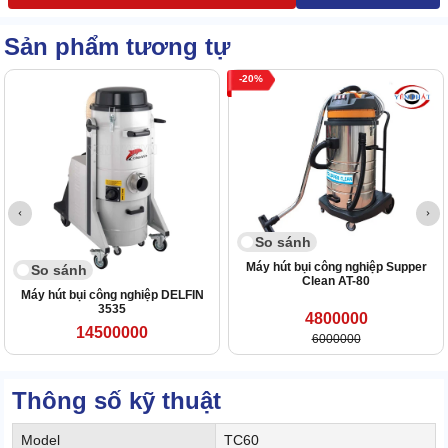
Sản phẩm tương tự
20
So sánh
Máy hút bụi công nghiệp Supper
So sánh
Clean AT-80
Máy hút bụi công nghiệp DELFIN
3535
4800000
14500000
6000000
Thông số kỹ thuật
Model
TC60