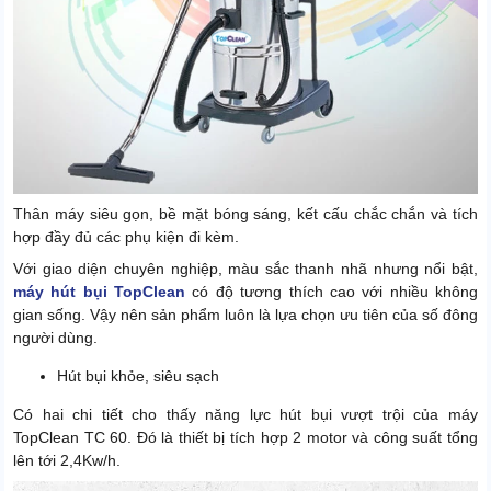
Thân máy siêu gọn, bề mặt bóng sáng, kết cấu chắc chắn và tích
hợp đầy đủ các phụ kiện đi kèm.
Với giao diện chuyên nghiệp, màu sắc thanh nhã nhưng nổi bật,
máy hút bụi TopClean
có độ tương thích cao với nhiều không
gian sống. Vậy nên sản phẩm luôn là lựa chọn ưu tiên của số đông
người dùng.
Hút bụi khỏe, siêu sạch
Có hai chi tiết cho thấy năng lực hút bụi vượt trội của máy
TopClean TC 60. Đó là thiết bị tích hợp 2 motor và công suất tổng
lên tới 2,4Kw/h.