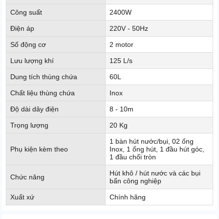
Công suất
2400W
Điện áp
220V - 50Hz
Số động cơ
2 motor
Lưu lượng khí
125 L/s
Dung tích thùng chứa
60L
Chất liệu thùng chứa
Inox
Độ dài dây điện
8 - 10m
Trọng lượng
20 Kg
1 bàn hút nước/bụi, 02 ống
Phụ kiện kèm theo
Inox, 1 ống hút, 1 đầu hút góc,
1 đầu chổi tròn
Hút khô / hút nước và các bụi
Chức năng
bẩn công nghiệp
Xuất xứ
Chính hãng