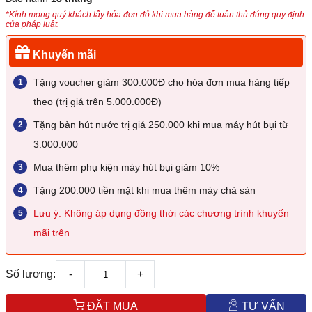
*Kính mong quý khách lấy hóa đơn đỏ khi mua hàng để tuân thủ đúng quy định
của pháp luật.
Khuyến mãi
Tặng voucher giảm 300.000Đ cho hóa đơn mua hàng tiếp
theo (trị giá trên 5.000.000Đ)
Tặng bàn hút nước trị giá 250.000 khi mua máy hút bụi từ
3.000.000
Mua thêm phụ kiện máy hút bụi giảm 10%
Tặng 200.000 tiền mặt khi mua thêm máy chà sàn
Lưu ý: Không áp dụng đồng thời các chương trình khuyến
mãi trên
Số lượng:
-
+
ĐẶT MUA
TƯ VẤN