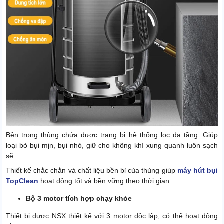
Bên trong thùng chứa được trang bị hệ thống lọc đa tầng. Giúp
loại bỏ bụi mịn, bụi nhỏ, giữ cho không khí xung quanh luôn sạch
sẽ.
Thiết kế chắc chắn và chất liệu bền bỉ của thùng giúp
máy hút bụi
TopClean
hoạt động tốt và bền vững theo thời gian.
Bộ 3 motor tích hợp chạy khỏe
Thiết bị được NSX thiết kế với 3 motor độc lập, có thể hoạt động