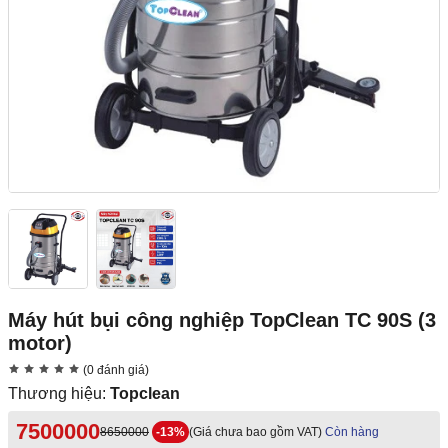
Máy hút bụi công nghiệp TopClean TC 90S (3
motor)
(0 đánh giá)
Thương hiệu:
Topclean
7500000
8650000
-13%
(Giá chưa bao gồm VAT)
Còn hàng