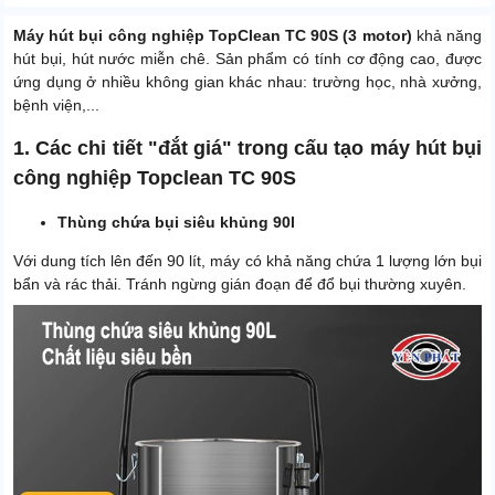
Máy hút bụi công nghiệp TopClean TC 90S (3 motor)
khả năng
hút bụi, hút nước miễn chê. Sản phẩm có tính cơ động cao, được
ứng dụng ở nhiều không gian khác nhau: trường học, nhà xưởng,
bệnh viện,...
1. Các chi tiết "đắt giá" trong cấu tạo máy hút bụi
công nghiệp Topclean TC 90S
Thùng chứa bụi siêu khủng 90l
Với dung tích lên đến 90 lít, máy có khả năng chứa 1 lượng lớn bụi
bẩn và rác thải. Tránh ngừng gián đoạn để đổ bụi thường xuyên.