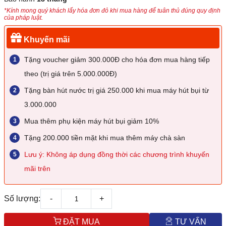
*Kính mong quý khách lấy hóa đơn đỏ khi mua hàng để tuân thủ đúng quy định
của pháp luật.
Khuyến mãi
Tặng voucher giảm 300.000Đ cho hóa đơn mua hàng tiếp
theo (trị giá trên 5.000.000Đ)
Tặng bàn hút nước trị giá 250.000 khi mua máy hút bụi từ
3.000.000
Mua thêm phụ kiện máy hút bụi giảm 10%
Tặng 200.000 tiền mặt khi mua thêm máy chà sàn
Lưu ý: Không áp dụng đồng thời các chương trình khuyến
mãi trên
Số lượng:
-
+
ĐẶT MUA
TƯ VẤN