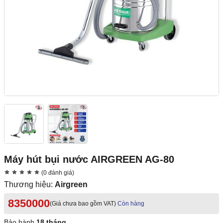
Máy hút bụi nước AIRGREEN AG-80
(0 đánh giá)
Thương hiệu:
Airgreen
8350000
(Giá chưa bao gồm VAT)
Còn hàng
Bảo hành
18 tháng