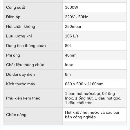
Công suất
3600W
Điện áp
220V - 50Hz
Hút chân không
250mbar
Lưu lượng khí
106 L/s
Dung tích thùng chứa
80L
Phi ống
40mm
Chất liệu thùng chứa
Inox
Độ dài dây điện
8m
Kích thước máy
630 x 590 x 1160mm
1 bàn hút nước/bụi, 02 ống
Phụ kiện kèm theo
Inox, 1 ống hút, 1 đầu hút góc,
1 đầu chổi tròn
Hút khô / hút nước và các bụi
Chức năng
bẩn công nghiệp
Xuất xứ
Chính hãng