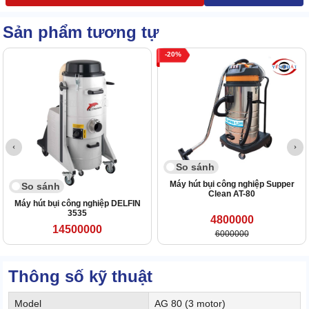
Sản phẩm tương tự
20
So sánh
Máy hút bụi công nghiệp Supper
So sánh
Clean AT-80
Máy hút bụi công nghiệp DELFIN
3535
4800000
14500000
6000000
Thông số kỹ thuật
Model
AG 80 (3 motor)