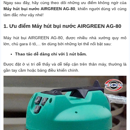
Ngay sau đây, hãy cùng theo dõi những ưu điểm không ngờ của
Máy hút bụi nước AIRGREEN AG-80
, khiến người dùng vô cùng
tâm đắc như vậy nhé!
1. Ưu điểm Máy hút bụi nước AIRGREEN AG-80
Máy hút bụi AIRGREEN AG-80, được nhiều nhà xưởng quy mô
lớn, chủ gara ô tô,... tin dùng bởi những lợi thế nổi bật sau:
Thao tác dễ dàng chỉ với 1 nút bấm.
Được đặt ở vị trí dễ thấy và dễ tiếp cận trên thân máy, thường là
gần tay cầm hoặc bảng điều khiển chính.