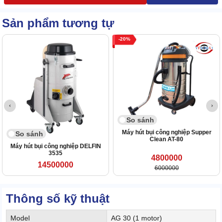
Sản phẩm tương tự
20
So sánh
Máy hút bụi công nghiệp Supper
So sánh
Clean AT-80
Máy hút bụi công nghiệp DELFIN
3535
4800000
14500000
6000000
Thông số kỹ thuật
Model
AG 30 (1 motor)