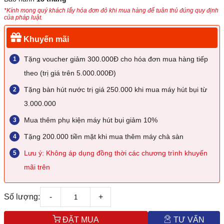
*Kính mong quý khách lấy hóa đơn đỏ khi mua hàng để tuân thủ đúng quy định
của pháp luật.
Khuyến mãi
Tặng voucher giảm 300.000Đ cho hóa đơn mua hàng tiếp
theo (trị giá trên 5.000.000Đ)
Tặng bàn hút nước trị giá 250.000 khi mua máy hút bụi từ
3.000.000
Mua thêm phụ kiện máy hút bụi giảm 10%
Tặng 200.000 tiền mặt khi mua thêm máy chà sàn
Lưu ý: Không áp dụng đồng thời các chương trình khuyến
mãi trên
Số lượng:
-
+
ĐẶT MUA
TƯ VẤN