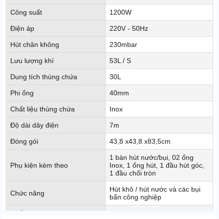
Công suất
1200W
Điện áp
220V - 50Hz
Hút chân không
230mbar
Lưu lượng khí
53L / S
Dung tích thùng chứa
30L
Phi ống
40mm
Chất liệu thùng chứa
Inox
Độ dài dây điện
7m
Đóng gói
43,8 x43,8 x83,5cm
1 bàn hút nước/bụi, 02 ống
Phụ kiện kèm theo
Inox, 1 ống hút, 1 đầu hút góc,
1 đầu chổi tròn
Hút khô / hút nước và các bụi
Chức năng
bẩn công nghiệp
Xuất xứ
Chính hãng