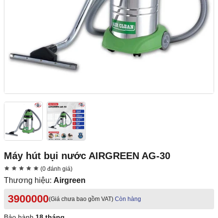
Máy hút bụi nước AIRGREEN AG-30
(0 đánh giá)
Thương hiệu:
Airgreen
3900000
(Giá chưa bao gồm VAT)
Còn hàng
Bảo hành
18 tháng