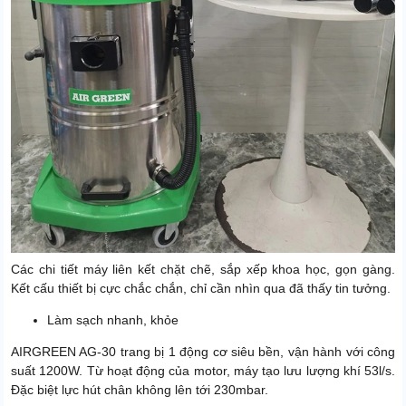
Các chi tiết máy liên kết chặt chẽ, sắp xếp khoa học, gọn gàng.
Kết cấu thiết bị cực chắc chắn, chỉ cần nhìn qua đã thấy tin tưởng.
Làm sạch nhanh, khỏe
AIRGREEN AG-30 trang bị 1 động cơ siêu bền, vận hành với công
suất 1200W. Từ hoạt động của motor, máy tạo lưu lượng khí 53l/s.
Đặc biệt lực hút chân không lên tới 230mbar.