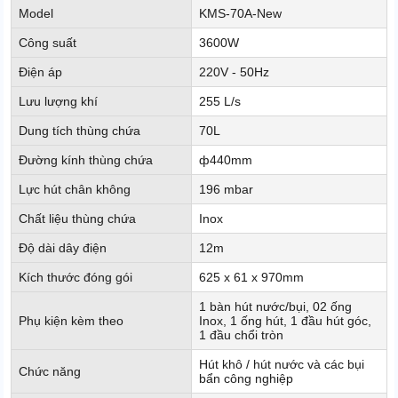
Model
KMS-70A-New
Công suất
3600W
Điện áp
220V - 50Hz
Lưu lượng khí
255 L/s
Dung tích thùng chứa
70L
Đường kính thùng chứa
ф440mm
Lực hút chân không
196 mbar
Chất liệu thùng chứa
Inox
Độ dài dây điện
12m
Kích thước đóng gói
625 x 61 x 970mm
1 bàn hút nước/bụi, 02 ống
Phụ kiện kèm theo
Inox, 1 ống hút, 1 đầu hút góc,
1 đầu chổi tròn
Hút khô / hút nước và các bụi
Chức năng
bẩn công nghiệp