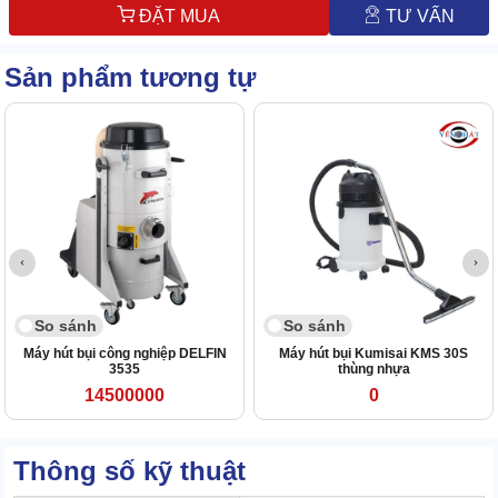
ĐẶT MUA
TƯ VẤN
Sản phẩm tương tự
So sánh
So sánh
Máy hút bụi công nghiệp DELFIN
Máy hút bụi Kumisai KMS 30S
3535
thùng nhựa
14500000
0
Thông số kỹ thuật