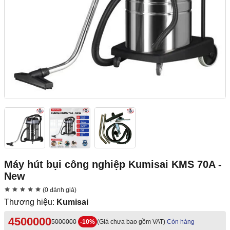
Máy hút bụi công nghiệp Kumisai KMS 70A -
New
(0 đánh giá)
Thương hiệu:
Kumisai
4500000
5000000
-10%
(Giá chưa bao gồm VAT)
Còn hàng