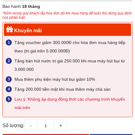
Bảo hành
18 tháng
*Kính mong quý khách lấy hóa đơn đỏ khi mua hàng để tuân thủ đúng quy định
của pháp luật.
Khuyến mãi
Tặng voucher giảm 300.000Đ cho hóa đơn mua hàng tiếp
theo (trị giá trên 5.000.000Đ)
Tặng bàn hút nước trị giá 250.000 khi mua máy hút bụi từ
3.000.000
Mua thêm phụ kiện máy hút bụi giảm 10%
Tặng 200.000 tiền mặt khi mua thêm máy chà sàn
Lưu ý: Không áp dụng đồng thời các chương trình khuyến
mãi trên
Số lượng:
-
+