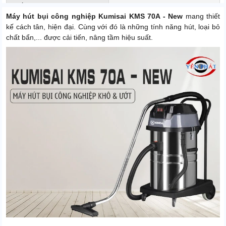
Xuất xứ
Chính hãng
Máy hút bụi công nghiệp Kumisai KMS 70A - New
mang thiết
kế cách tân, hiện đại. Cùng với đó là những tính năng hút, loại bỏ
chất bẩn,... được cải tiến, nâng tầm hiệu suất.