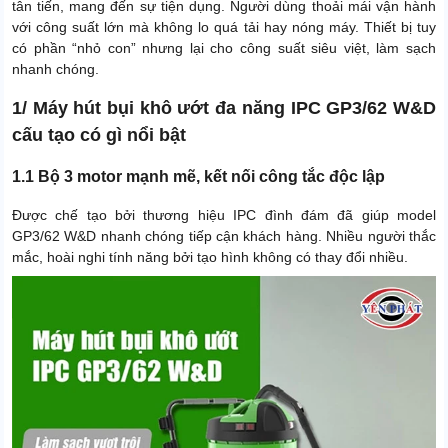
tân tiến, mang đến sự tiện dụng. Người dùng thoải mái vận hành
với công suất lớn mà không lo quá tải hay nóng máy. Thiết bị tuy
có phần “nhỏ con” nhưng lại cho công suất siêu việt, làm sạch
nhanh chóng.
1/ Máy hút bụi khô ướt đa năng IPC GP3/62 W&D
cấu tạo có gì nổi bật
1.1 Bộ 3 motor mạnh mẽ, kết nối công tắc độc lập
Được chế tạo bởi thương hiệu IPC đình đám đã giúp model
GP3/62 W&D nhanh chóng tiếp cận khách hàng. Nhiều người thắc
mắc, hoài nghi tính năng bởi tạo hình không có thay đổi nhiều.