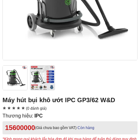
Máy hút bụi khô ướt IPC GP3/62 W&D
(0 đánh giá)
Thương hiệu:
IPC
15600000
(Giá chưa bao gồm VAT)
Còn hàng
*Kính mong quý khách lấy hóa đơn đỏ khi mua hàng để tuân thủ đúng quy định