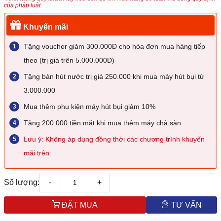
của pháp luật.
Khuyến mãi
Tặng voucher giảm 300.000Đ cho hóa đơn mua hàng tiếp
theo (trị giá trên 5.000.000Đ)
Tặng bàn hút nước trị giá 250.000 khi mua máy hút bụi từ
3.000.000
Mua thêm phụ kiện máy hút bụi giảm 10%
Tặng 200.000 tiền mặt khi mua thêm máy chà sàn
Lưu ý: Không áp dụng đồng thời các chương trình khuyến
mãi trên
Số lượng:
-
+
ĐẶT MUA
TƯ VẤN