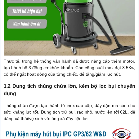
Thực tế, trong hệ thống vận hành đã được nâng cấp thêm motor,
tạo hành bộ 3 động cơ khỏe khoắn. Cho công suất max đạt 3.5Kw,
có thể ngắt hoạt động của từng chiếc, để tăng/giảm lực hút.
1.2 Dung tích thùng chứa lớn, kèm bộ lọc bụi chuyên
dụng
Thùng chứa được tạo thành từ inox cao cấp, dày dặn mà còn cho
sức kháng lực tốt. Dung tích trữ bụi, rác nhỏ, nước lên tới 62L, dễ
dàng xả thải/vệ sinh với ống xả đáy tiện lợi.