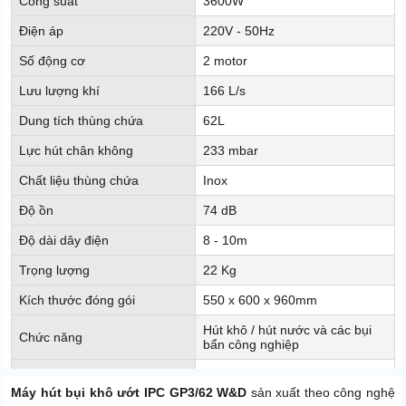
Công suất
3600W
Điện áp
220V - 50Hz
Số động cơ
2 motor
Lưu lượng khí
166 L/s
Dung tích thùng chứa
62L
Lực hút chân không
233 mbar
Chất liệu thùng chứa
Inox
Độ ồn
74 dB
Độ dài dây điện
8 - 10m
Trọng lượng
22 Kg
Kích thước đóng gói
550 x 600 x 960mm
Hút khô / hút nước và các bụi
Chức năng
bẩn công nghiệp
Xuất xứ
ITALY
Máy hút bụi khô ướt IPC GP3/62 W&D
sản xuất theo công nghệ