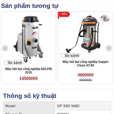
Sản phẩm tương tự
20
So sánh
Máy hút bụi công nghiệp Supper
So sánh
Clean AT-80
Máy hút bụi công nghiệp DELFIN
3535
4800000
14500000
6000000
Thông số kỹ thuật
Model
GP 3/62 W&D