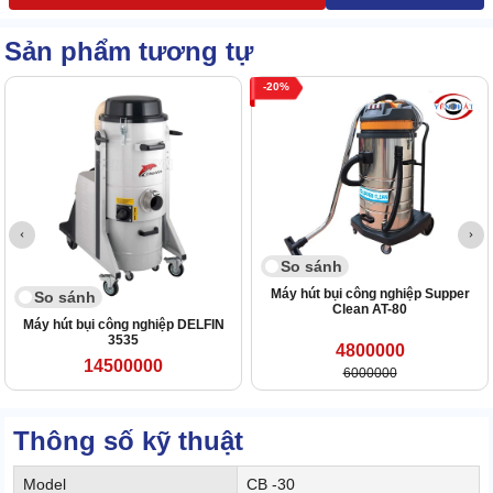
Sản phẩm tương tự
20
So sánh
Máy hút bụi công nghiệp Supper
So sánh
Clean AT-80
Máy hút bụi công nghiệp DELFIN
3535
4800000
14500000
6000000
Thông số kỹ thuật
Model
CB -30