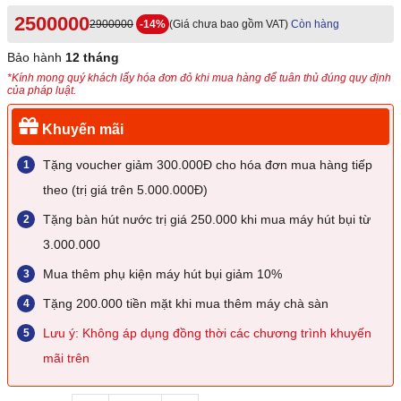
2500000
2900000
-14%
(Giá chưa bao gồm VAT)
Còn hàng
Bảo hành
12 tháng
*Kính mong quý khách lấy hóa đơn đỏ khi mua hàng để tuân thủ đúng quy định
của pháp luật.
Khuyến mãi
Tặng voucher giảm 300.000Đ cho hóa đơn mua hàng tiếp
theo (trị giá trên 5.000.000Đ)
Tặng bàn hút nước trị giá 250.000 khi mua máy hút bụi từ
3.000.000
Mua thêm phụ kiện máy hút bụi giảm 10%
Tặng 200.000 tiền mặt khi mua thêm máy chà sàn
Lưu ý: Không áp dụng đồng thời các chương trình khuyến
mãi trên