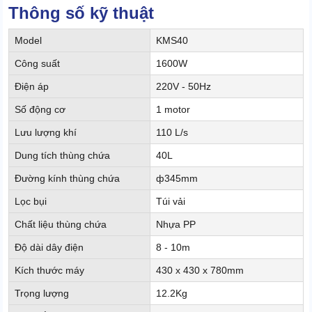
Thông số kỹ thuật
Model
KMS40
Công suất
1600W
Điện áp
220V - 50Hz
Số động cơ
1 motor
Lưu lượng khí
110 L/s
Dung tích thùng chứa
40L
Đường kính thùng chứa
ф345mm
Lọc bụi
Túi vải
Chất liệu thùng chứa
Nhựa PP
Độ dài dây điện
8 - 10m
Kích thước máy
430 x 430 x 780mm
Trọng lượng
12.2Kg