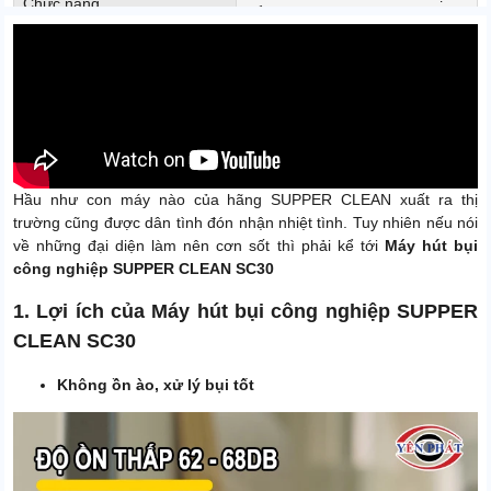
Chức năng
bẩn công nghiệp
Xuất xứ
Chính hãng
Hầu như con máy nào của hãng SUPPER CLEAN xuất ra thị
trường cũng được dân tình đón nhận nhiệt tình. Tuy nhiên nếu nói
về những đại diện làm nên cơn sốt thì phải kể tới
Máy hút bụi
công nghiệp SUPPER CLEAN SC30
1. Lợi ích của Máy hút bụi công nghiệp SUPPER
CLEAN SC30
Không ồn ào, xử lý bụi tốt