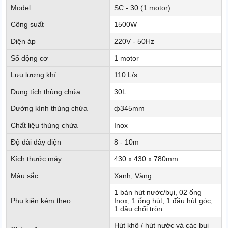
Model
SC - 30 (1 motor)
Công suất
1500W
Điện áp
220V - 50Hz
Số động cơ
1 motor
Lưu lượng khí
110 L/s
Dung tích thùng chứa
30L
Đường kính thùng chứa
ф345mm
Chất liệu thùng chứa
Inox
Độ dài dây điện
8 - 10m
Kích thước máy
430 x 430 x 780mm
Màu sắc
Xanh, Vàng
1 bàn hút nước/bụi, 02 ống
Phụ kiện kèm theo
Inox, 1 ống hút, 1 đầu hút góc,
1 đầu chổi tròn
Hút khô / hút nước và các bụi