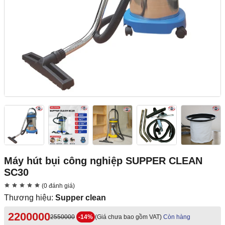
Máy hút bụi công nghiệp SUPPER CLEAN
SC30
(0 đánh giá)
Thương hiệu:
Supper clean
2200000
2550000
-14%
(Giá chưa bao gồm VAT)
Còn hàng