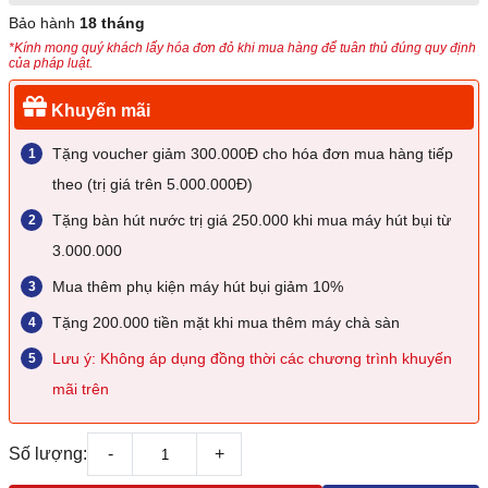
Bảo hành
18 tháng
*Kính mong quý khách lấy hóa đơn đỏ khi mua hàng để tuân thủ đúng quy định
của pháp luật.
Khuyến mãi
Tặng voucher giảm 300.000Đ cho hóa đơn mua hàng tiếp
theo (trị giá trên 5.000.000Đ)
Tặng bàn hút nước trị giá 250.000 khi mua máy hút bụi từ
3.000.000
Mua thêm phụ kiện máy hút bụi giảm 10%
Tặng 200.000 tiền mặt khi mua thêm máy chà sàn
Lưu ý: Không áp dụng đồng thời các chương trình khuyến
mãi trên
Số lượng:
-
+