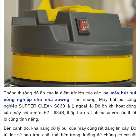
Thông thường độ ồn cao là điểm trừ lớn của các loại
máy hút bụi
công nghiệp cho nhà xưởng
. Thế nhưng, Máy hút bụi công
nghiệp SUPPER CLEAN SC30 là 1 ngoại lệ. Độ ồn khi hoạt động
của máy chỉ ở mức 62 - 68dB, thấp hơn rất nhiều so với các thiết
bị cùng tính năng.
Bên cạnh đó, khả năng xử lý bụi của máy cũng rất đáng tin cậy. Bộ
túi lọc sẽ bao trọn chất thải bên trong, không để chúng có cơ hội