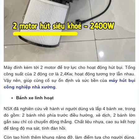
Máy đính kèm tới 2 motor để trợ lực cho hoạt động hút bụi. Tổng
công suất của 2 động cơ là 2,4Kw, hoạt động tương trợ lẫn nhau.
Vậy nên, giúp củng cố sự ổn định và sức bền của
máy hút bụi
công nghiệp nhà xưởng
.
Bánh xe linh hoạt
NSX đã nghiên cứu về hành vi người dùng và lắp 4 bánh xe, trong
đó gồm: 2 bánh nhỏ phía trước điều hướng, xê dịch, 2 bánh lớn
gắn sau chỉ có chuyển động thẳng. Chất liệu nhựa, cao su kết hợp
để tăng độ ma sát, tính đàn hồi.
Còn tạo hình thêm khung nâng đỡ, làm điểm tựa cho người dùng.