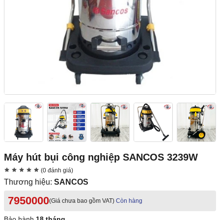
Máy hút bụi công nghiệp SANCOS 3239W
(0 đánh giá)
Thương hiệu:
SANCOS
7950000
(Giá chưa bao gồm VAT)
Còn hàng
Bảo hành
18 tháng