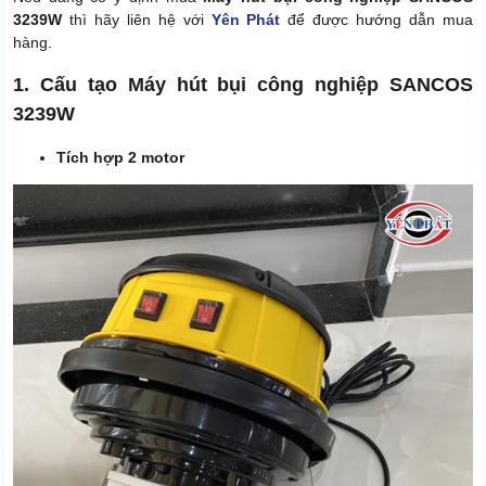
3239W
thì hãy liên hệ với
Yên Phát
để được hướng dẫn mua
hàng.
1. Cấu tạo Máy hút bụi công nghiệp SANCOS
3239W
Tích hợp 2 motor