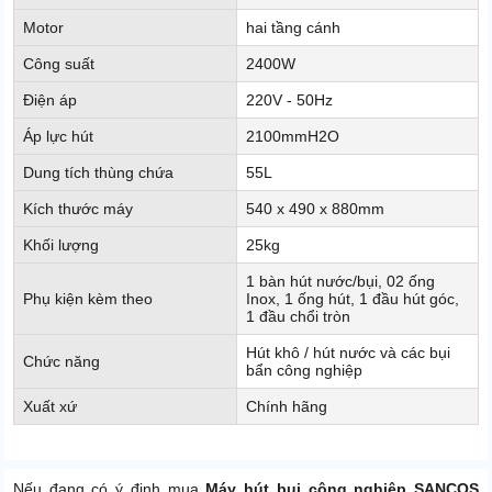
Motor
hai tầng cánh
Công suất
2400W
Điện áp
220V - 50Hz
Áp lực hút
2100mmH2O
Dung tích thùng chứa
55L
Kích thước máy
540 x 490 x 880mm
Khối lượng
25kg
1 bàn hút nước/bụi, 02 ống
Phụ kiện kèm theo
Inox, 1 ống hút, 1 đầu hút góc,
1 đầu chổi tròn
Hút khô / hút nước và các bụi
Chức năng
bẩn công nghiệp
Xuất xứ
Chính hãng
Nếu đang có ý định mua
Máy hút bụi công nghiệp SANCOS