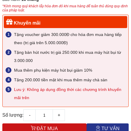
*Kính mong quý khách lấy hóa đơn đỏ khi mua hàng để tuân thủ đúng quy định
của pháp luật.
Khuyến mãi
Tặng voucher giảm 300.000Đ cho hóa đơn mua hàng tiếp
theo (trị giá trên 5.000.000Đ)
Tặng bàn hút nước trị giá 250.000 khi mua máy hút bụi từ
3.000.000
Mua thêm phụ kiện máy hút bụi giảm 10%
Tặng 200.000 tiền mặt khi mua thêm máy chà sàn
Lưu ý: Không áp dụng đồng thời các chương trình khuyến
mãi trên
Số lượng:
-
+
ĐẶT MUA
TƯ VẤN