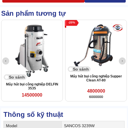
Sản phẩm tương tự
20
So sánh
Máy hút bụi công nghiệp Supper
So sánh
Clean AT-80
Máy hút bụi công nghiệp DELFIN
3535
4800000
14500000
6000000
Thông số kỹ thuật
Model
SANCOS 3239W