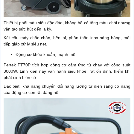
Thiết bị phối màu siêu độc đáo, không hề có tông màu chói nhưng
vẫn tạo sức hút đến lạ kỳ.
Kết cấu máy chắc chắn, bền bỉ, phần thân inox sáng bóng, mối
tiếp giáp xử lý siêu nét.
Động cơ khỏe khoắn, mạnh mẽ
Pertek PT70P tích hợp động cơ cảm ứng từ chạy với công suất
3000W. Linh kiện này vận hành siêu khỏe, rất ổn định, hiếm khi
phát sinh biến cố.
Đặc biệt, khả năng chuyển đổi năng lượng từ điện sang cơ năng
của động cơ còn rất đáng nể.