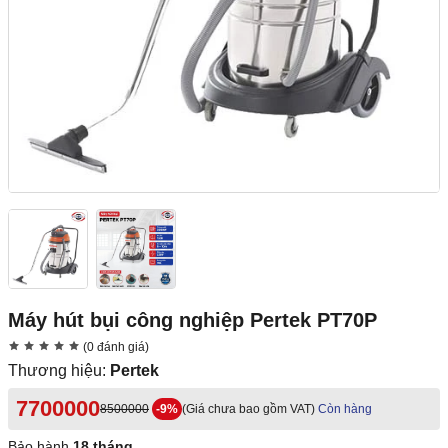
Máy hút bụi công nghiệp Pertek PT70P
(0 đánh giá)
Thương hiệu:
Pertek
7700000
8500000
-9%
(Giá chưa bao gồm VAT)
Còn hàng
Bảo hành
18 tháng