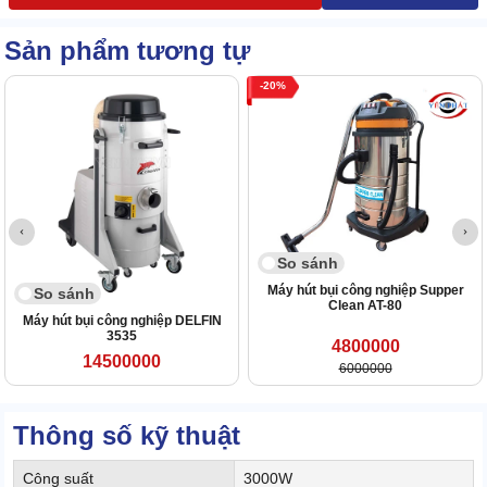
Sản phẩm tương tự
20
So sánh
Máy hút bụi công nghiệp Supper
So sánh
Clean AT-80
Máy hút bụi công nghiệp DELFIN
3535
4800000
14500000
6000000
Thông số kỹ thuật
Công suất
3000W