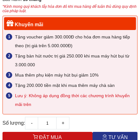
*Kính mong quý khách lấy hóa đơn đỏ khi mua hàng để tuân thủ đúng quy định
của pháp luật.
Khuyến mãi
Tặng voucher giảm 300.000Đ cho hóa đơn mua hàng tiếp
theo (trị giá trên 5.000.000Đ)
Tặng bàn hút nước trị giá 250.000 khi mua máy hút bụi từ
3.000.000
Mua thêm phụ kiện máy hút bụi giảm 10%
Tặng 200.000 tiền mặt khi mua thêm máy chà sàn
Lưu ý: Không áp dụng đồng thời các chương trình khuyến
mãi trên
Số lượng:
-
+
ĐẶT MUA
TƯ VẤN