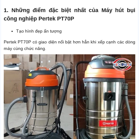
1. Những điểm đặc biệt nhất của Máy hút bụi
công nghiệp Pertek PT70P
Tạo hình đẹp ấn tượng
Pertek PT70P có giao diện nổi bật hơn hẳn khi xếp cạnh các dòng
máy cùng chức năng.