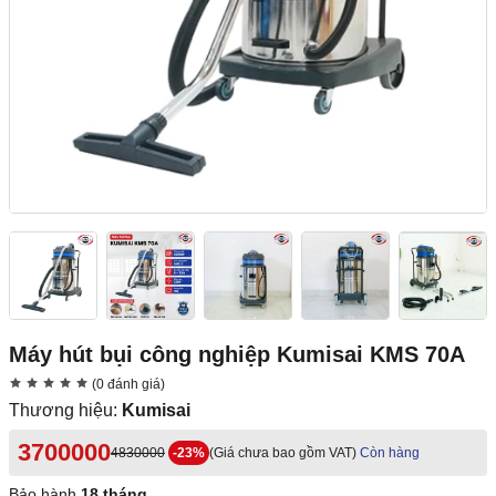
Máy hút bụi công nghiệp Kumisai KMS 70A
(0 đánh giá)
Thương hiệu:
Kumisai
3700000
4830000
-23%
(Giá chưa bao gồm VAT)
Còn hàng
Bảo hành
18 tháng