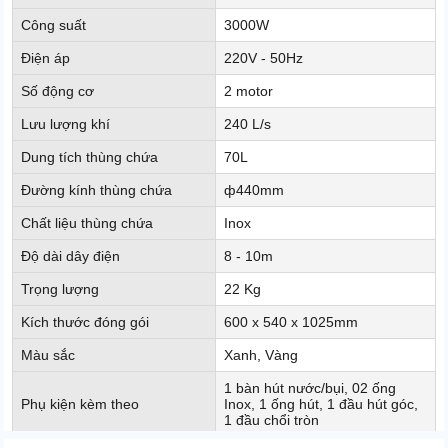
Công suất
3000W
Điện áp
220V - 50Hz
Số động cơ
2 motor
Lưu lượng khí
240 L/s
Dung tích thùng chứa
70L
Đường kính thùng chứa
ф440mm
Chất liệu thùng chứa
Inox
Độ dài dây điện
8 - 10m
Trọng lượng
22 Kg
Kích thước đóng gói
600 x 540 x 1025mm
Màu sắc
Xanh, Vàng
1 bàn hút nước/bụi, 02 ống
Phụ kiện kèm theo
Inox, 1 ống hút, 1 đầu hút góc,
1 đầu chổi tròn