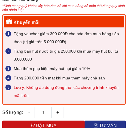
*Kính mong quý khách lấy hóa đơn đỏ khi mua hàng để tuân thủ đúng quy định
của pháp luật.
Khuyến mãi
Tặng voucher giảm 300.000Đ cho hóa đơn mua hàng tiếp
theo (trị giá trên 5.000.000Đ)
Tặng bàn hút nước trị giá 250.000 khi mua máy hút bụi từ
3.000.000
Mua thêm phụ kiện máy hút bụi giảm 10%
Tặng 200.000 tiền mặt khi mua thêm máy chà sàn
Lưu ý: Không áp dụng đồng thời các chương trình khuyến
mãi trên
Số lượng:
-
+
ĐẶT MUA
TƯ VẤN