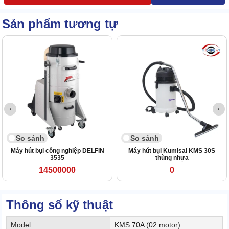
Sản phẩm tương tự
So sánh
So sánh
Máy hút bụi công nghiệp DELFIN
Máy hút bụi Kumisai KMS 30S
3535
thùng nhựa
14500000
0
Thông số kỹ thuật
Model
KMS 70A (02 motor)