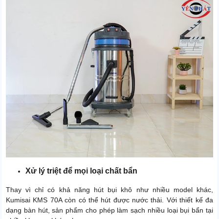
Xử lý triệt để mọi loại chất bẩn
Thay vì chỉ có khả năng hút bụi khô như nhiều model khác,
Kumisai KMS 70A còn có thể hút được nước thải. Với thiết kế đa
dạng bàn hút, sản phẩm cho phép làm sạch nhiều loại bụi bẩn tại