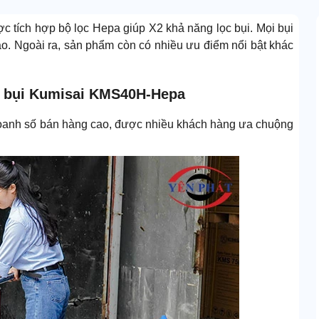
tích hợp bộ lọc Hepa giúp X2 khả năng lọc bụi. Mọi bụi
cao. Ngoài ra, sản phẩm còn có nhiều ưu điểm nổi bật khác
t bụi Kumisai KMS40H-Hepa
anh số bán hàng cao, được nhiều khách hàng ưa chuộng