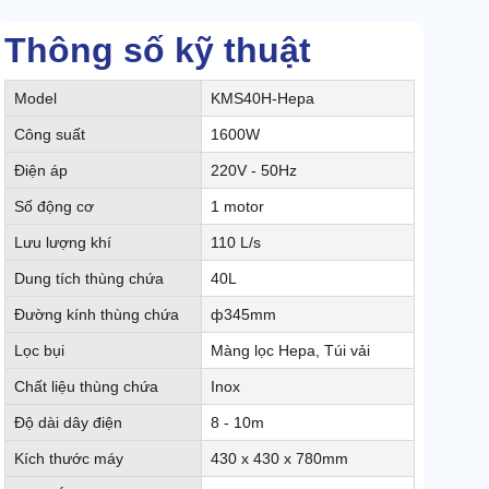
Thông số kỹ thuật
Model
KMS40H-Hepa
Công suất
1600W
Điện áp
220V - 50Hz
Số động cơ
1 motor
Lưu lượng khí
110 L/s
Dung tích thùng chứa
40L
Đường kính thùng chứa
ф345mm
Lọc bụi
Màng lọc Hepa, Túi vải
Chất liệu thùng chứa
Inox
Độ dài dây điện
8 - 10m
Kích thước máy
430 x 430 x 780mm