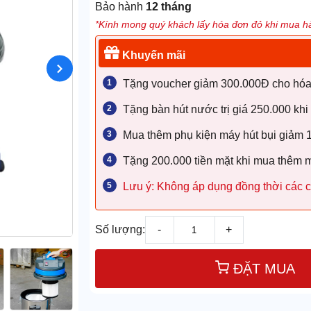
Bảo hành
12 tháng
*Kính mong quý khách lấy hóa đơn đỏ khi mua hà
Khuyến mãi
Tặng voucher giảm 300.000Đ cho hóa đ
Tặng bàn hút nước trị giá 250.000 khi
Mua thêm phụ kiện máy hút bụi giảm
Tặng 200.000 tiền mặt khi mua thêm 
Lưu ý: Không áp dụng đồng thời các c
Số lượng:
-
+
ĐẶT MUA