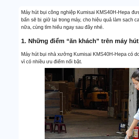
Máy hút bụi công nghiệp Kumisai KMS40H-Hepa được 
bẩn sẽ bị giữ lại trong máy, cho hiệu quả làm sạch 
nữa, cùng tìm hiểu ngay sau đây nhé.
1. Những điểm “ăn khách” trên máy hú
Máy hút bụi nhà xưởng Kumisai KMS40H-Hepa có do
vì có nhiều ưu điểm nổi bật.