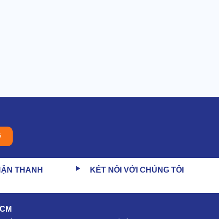
ý
HẬN THANH
KẾT NỐI VỚI CHÚNG TÔI
HCM