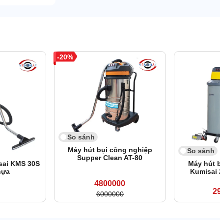
20
So sánh
Máy hút bụi công nghiệp
So sánh
Supper Clean AT-80
sai KMS 30S
Máy hút 
hựa
Kumisai
4800000
2
6000000