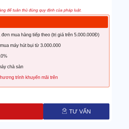
ng để tuân thủ đúng quy định của pháp luật.
ơn mua hàng tiếp theo (trị giá trên 5.000.000Đ)
 mua máy hút bụi từ 3.000.000
 10%
máy chà sàn
hương trình khuyến mãi trên
TƯ VẤN