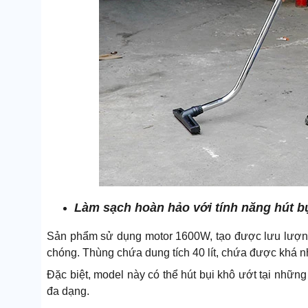
Làm sạch hoàn hảo với tính năng hút b
Sản phẩm sử dụng motor 1600W, tạo được lưu lượng
chóng.
Thùng chứa dung tích 40 lít, chứa được khá nhi
Đặc biệt, model này có thể hút bụi khô ướt tại nhữn
đa dạng.