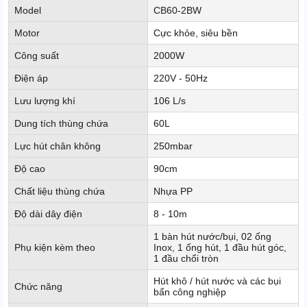
Model
CB60-2BW
Motor
Cực khỏe, siêu bền
Công suất
2000W
Điện áp
220V - 50Hz
Lưu lượng khí
106 L/s
Dung tích thùng chứa
60L
Lực hút chân không
250mbar
Độ cao
90cm
Chất liệu thùng chứa
Nhựa PP
Độ dài dây điện
8 - 10m
1 bàn hút nước/bụi, 02 ống
Phụ kiện kèm theo
Inox, 1 ống hút, 1 đầu hút góc,
1 đầu chổi tròn
Hút khô / hút nước và các bụi
Chức năng
bẩn công nghiệp