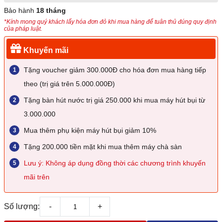
Bảo hành
18 tháng
*Kính mong quý khách lấy hóa đơn đỏ khi mua hàng để tuân thủ đúng quy định
của pháp luật.
Khuyến mãi
Tặng voucher giảm 300.000Đ cho hóa đơn mua hàng tiếp
theo (trị giá trên 5.000.000Đ)
Tặng bàn hút nước trị giá 250.000 khi mua máy hút bụi từ
3.000.000
Mua thêm phụ kiện máy hút bụi giảm 10%
Tặng 200.000 tiền mặt khi mua thêm máy chà sàn
Lưu ý: Không áp dụng đồng thời các chương trình khuyến
mãi trên
Số lượng:
-
+