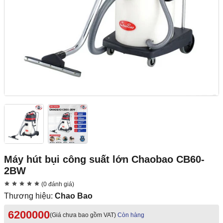
Máy hút bụi công suất lớn Chaobao CB60-
2BW
(0 đánh giá)
Thương hiệu:
Chao Bao
6200000
(Giá chưa bao gồm VAT)
Còn hàng