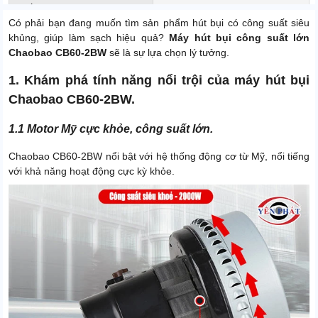
Xuất xứ
Chính hãng
Có phải bạn đang muốn tìm sản phẩm hút bụi có công suất siêu
khủng, giúp làm sạch hiệu quả?
Máy hút bụi công suất lớn
Chaobao CB60-2BW
sẽ là sự lựa chọn lý tưởng.
1. Khám phá tính năng nổi trội của máy hút bụi
Chaobao CB60-2BW.
1.1 Motor Mỹ cực khỏe, công suất lớn.
Chaobao CB60-2BW nổi bật với hệ thống động cơ từ Mỹ, nổi tiếng
với khả năng hoạt động cực kỳ khỏe.