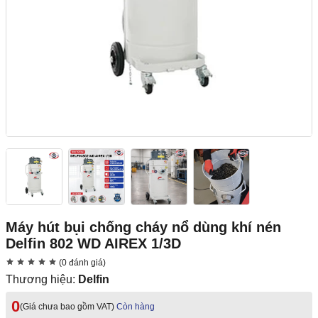
Máy hút bụi chống cháy nổ dùng khí nén
Delfin 802 WD AIREX 1/3D
(0 đánh giá)
Thương hiệu:
Delfin
0
(Giá chưa bao gồm VAT)
Còn hàng