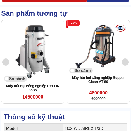
Sản phẩm tương tự
20
So sánh
Máy hút bụi công nghiệp Supper
So sánh
Clean AT-80
Máy hút bụi công nghiệp DELFIN
3535
4800000
14500000
6000000
Thông số kỹ thuật
Model
802 WD AIREX 1/3D