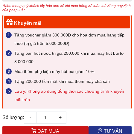
*Kính mong quý khách lấy hóa đơn đỏ khi mua hàng để tuân thủ đúng quy định
của pháp luật.
Khuyến mãi
Tặng voucher giảm 300.000Đ cho hóa đơn mua hàng tiếp
theo (trị giá trên 5.000.000Đ)
Tặng bàn hút nước trị giá 250.000 khi mua máy hút bụi từ
3.000.000
Mua thêm phụ kiện máy hút bụi giảm 10%
Tặng 200.000 tiền mặt khi mua thêm máy chà sàn
Lưu ý: Không áp dụng đồng thời các chương trình khuyến
mãi trên
Số lượng:
-
+
ĐẶT MUA
TƯ VẤN