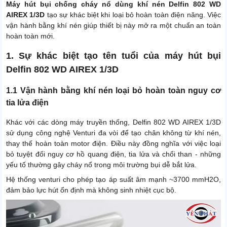
Máy hút bụi chống cháy nổ dùng khí nén Delfin 802 WD
AIREX 1/3D
tạo sự khác biệt khi loại bỏ hoàn toàn điện năng. Việc
vận hành bằng khí nén giúp thiết bị này mở ra một chuẩn an toàn
hoàn toàn mới.
1. Sự khác biệt tạo tên tuổi của máy hút bụi
Delfin 802 WD AIREX 1/3D
1.1 Vận hành bằng khí nén loại bỏ hoàn toàn nguy cơ
tia lửa điện
Khác với các dòng máy truyền thống, Delfin 802 WD AIREX 1/3D
sử dụng công nghệ Venturi đa vòi để tạo chân không từ khí nén,
thay thế hoàn toàn motor điện. Điều này đồng nghĩa với việc loại
bỏ tuyệt đối nguy cơ hồ quang điện, tia lửa và chổi than - những
yếu tố thường gây cháy nổ trong môi trường bụi dễ bắt lửa.
Hệ thống venturi cho phép tạo áp suất âm mạnh ~3700 mmH2O,
đảm bảo lực hút ổn định mà không sinh nhiệt cục bộ.