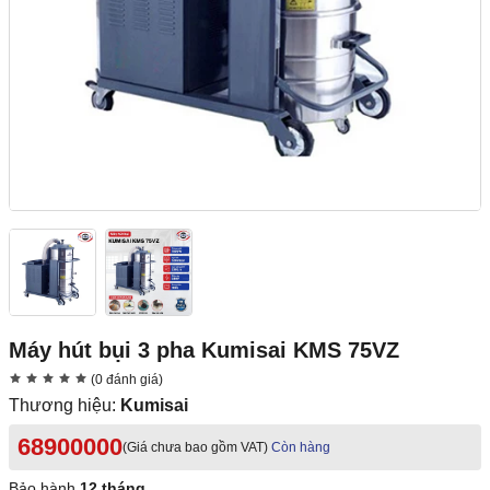
Máy hút bụi 3 pha Kumisai KMS 75VZ
(0 đánh giá)
Thương hiệu:
Kumisai
68900000
(Giá chưa bao gồm VAT)
Còn hàng
Bảo hành
12 tháng