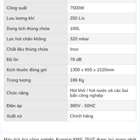
Công suất
7500W
Lưu lượng khí
250 L/s
Dung tích thùng chứa
100L
Lực hút chân không
320 mbar
Chất liệu thùng chứa
Inox
Độ ồn
78 dB
Kích thước đóng gói
1300 x 650 x 1520mm
Trọng lượng
186 Kg
Hút khô / hút nước và các bụi
Chức năng
bẩn công nghiệp
Điện áp
380V - 50HZ
Xuất xứ
Chính hãng
Máy hút bụi công nghiệp Kumisai KMS 75VZ được trú trọng phát