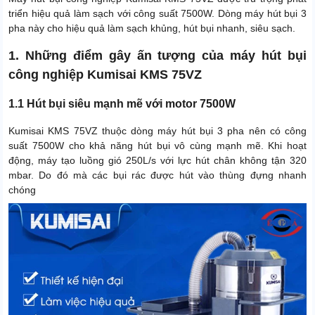
triển hiệu quả làm sạch với công suất 7500W. Dòng máy hút bụi 3
pha này cho hiệu quả làm sạch khủng, hút bụi nhanh, siêu sạch.
1. Những điểm gây ấn tượng của máy hút bụi
công nghiệp Kumisai KMS 75VZ
1.1 Hút bụi siêu mạnh mẽ với motor 7500W
Kumisai KMS 75VZ thuộc dòng máy hút bụi 3 pha nên có công
suất 7500W cho khả năng hút bụi vô cùng mạnh mẽ. Khi hoạt
động, máy tạo luồng gió 250L/s với lực hút chân không tận 320
mbar. Do đó mà các bụi rác được hút vào thùng đựng nhanh
chóng