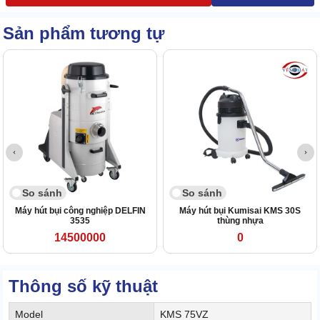
Sản phẩm tương tự
So sánh
So sánh
Máy hút bụi công nghiệp DELFIN
Máy hút bụi Kumisai KMS 30S
3535
thùng nhựa
14500000
0
Thông số kỹ thuật
Model
KMS 75VZ