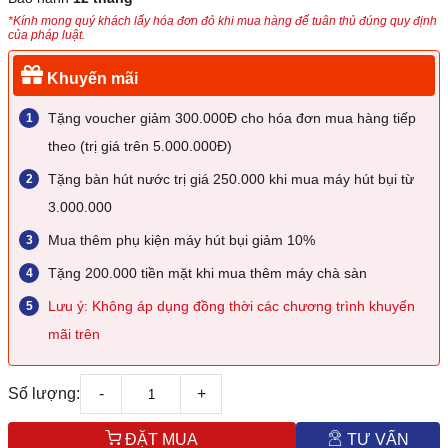
*Kính mong quý khách lấy hóa đơn đỏ khi mua hàng để tuân thủ đúng quy định
của pháp luật.
Khuyến mãi
Tặng voucher giảm 300.000Đ cho hóa đơn mua hàng tiếp
theo (trị giá trên 5.000.000Đ)
Tặng bàn hút nước trị giá 250.000 khi mua máy hút bụi từ
3.000.000
Mua thêm phụ kiện máy hút bụi giảm 10%
Tặng 200.000 tiền mặt khi mua thêm máy chà sàn
Lưu ý: Không áp dụng đồng thời các chương trình khuyến
mãi trên
Số lượng:
-
+
ĐẶT MUA
TƯ VẤN