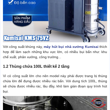
Với công suất khủng này,
máy hút bụi nhà xưởng Kumisai
thích
hợp để làm sạch những khu vực lớn, có nhiều bụi bẩn như: khu
chế xuất, phân xưởng, công trường...
1.2 Thùng chứa 100L thiết kế 2 tầng
Vì có công suất lớn cho nên model này phải được trang bị thùng
chứa lớn để đựng được nhiều rác bẩn. Với dung tích 100L, thùng
sẽ chứa được nhiều rác, lâu đầy, khô làm gián đoạn quy trình hút
bụi.