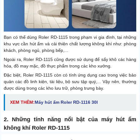
Bạn có thể dùng Roler RD-1115 trong phạm vi gia đình, tại những
khu vực cần hút ẩm và cải thiện chất lượng không khí như: phòng
khách, phòng ngủ, phòng bếp,...
Ngoài ra, Roler RD-1115 cũng được sử dụng để sấy khô các hàng
hóa, đồ may mặc, đồ thực phẩm trong các kho xưởng.
Đặc biệt, Roler RD-1115 còn có tính ứng dụng cao trong việc bảo
quản các đồ linh kiện, tài liệu, bộ sưu tập quý,... Vậy nên, thường
được dùng trong các kho lưu trữ, phòng trưng bày.
XEM THÊM:
Máy hút ẩm Roler RD-1116 30l
2. Những tính năng nổi bật của máy hút ẩm
không khí Roler RD-1115