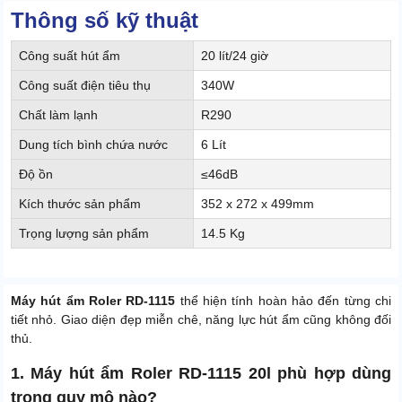
Thông số kỹ thuật
Công suất hút ẩm
20 lít/24 giờ
Công suất điện tiêu thụ
340W
Chất làm lạnh
R290
Dung tích bình chứa nước
6 Lít
Độ ồn
≤46dB
Kích thước sản phẩm
352 x 272 x 499mm
Trọng lượng sản phẩm
14.5 Kg
Máy hút ẩm Roler RD-1115
thể hiện tính hoàn hảo đến từng chi
tiết nhỏ. Giao diện đẹp miễn chê, năng lực hút ẩm cũng không đối
thủ.
1. Máy hút ẩm Roler RD-1115 20l phù hợp dùng
trong quy mô nào?