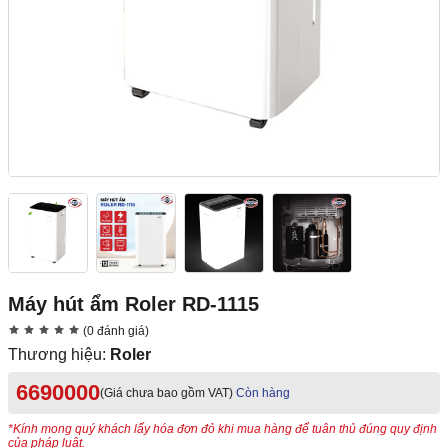
Máy hút ẩm Roler RD-1115
(0 đánh giá)
Thương hiệu:
Roler
6690000
(Giá chưa bao gồm VAT)
Còn hàng
*Kính mong quý khách lấy hóa đơn đỏ khi mua hàng để tuân thủ đúng quy định
của pháp luật.