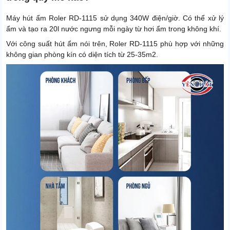
Máy hút ẩm Roler RD-1115 sử dụng 340W điện/giờ. Có thể xử lý
ẩm và tạo ra 20l nước ngưng mỗi ngày từ hơi ẩm trong không khí.
Với công suất hút ẩm nói trên, Roler RD-1115 phù hợp với những
không gian phòng kín có diện tích từ 25-35m2.