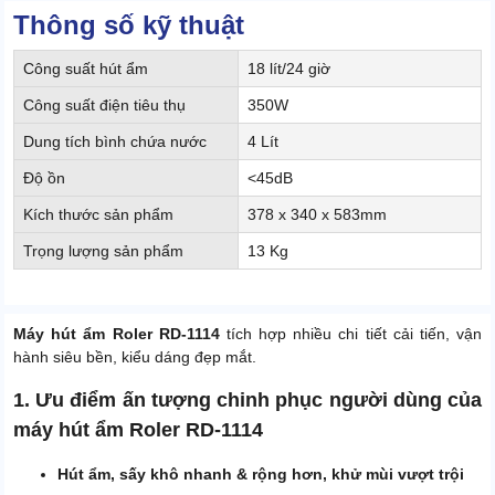
Thông số kỹ thuật
Công suất hút ẩm
18 lít/24 giờ
Công suất điện tiêu thụ
350W
Dung tích bình chứa nước
4 Lít
Độ ồn
<45dB
Kích thước sản phẩm
378 x 340 x 583mm
Trọng lượng sản phẩm
13 Kg
Máy hút ẩm Roler RD-1114
tích hợp nhiều chi tiết cải tiến, vận
hành siêu bền, kiểu dáng đẹp mắt.
1. Ưu điểm ấn tượng chinh phục người dùng của
máy hút ẩm Roler RD-1114
Hút ẩm, sấy khô nhanh & rộng hơn, khử mùi vượt trội