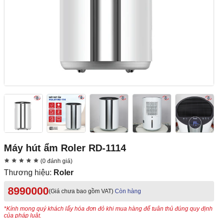
Máy hút ẩm Roler RD-1114
(0 đánh giá)
Thương hiệu:
Roler
8990000
(Giá chưa bao gồm VAT)
Còn hàng
*Kính mong quý khách lấy hóa đơn đỏ khi mua hàng để tuân thủ đúng quy định
của pháp luật.