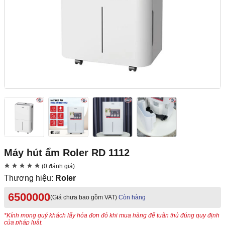
Máy hút ẩm Roler RD 1112
(0 đánh giá)
Thương hiệu:
Roler
6500000
(Giá chưa bao gồm VAT)
Còn hàng
*Kính mong quý khách lấy hóa đơn đỏ khi mua hàng để tuân thủ đúng quy định
của pháp luật.