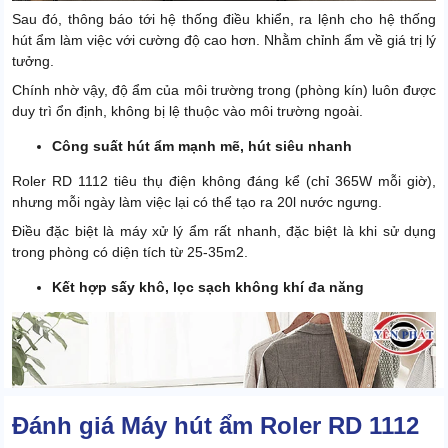
Sau đó, thông báo tới hệ thống điều khiển, ra lệnh cho hệ thống
hút ẩm làm việc với cường độ cao hơn. Nhằm chỉnh ẩm về giá trị lý
tưởng.
Chính nhờ vậy, độ ẩm của môi trường trong (phòng kín) luôn được
duy trì ổn định, không bị lệ thuộc vào môi trường ngoài.
Công suất hút ẩm mạnh mẽ, hút siêu nhanh
Roler RD 1112 tiêu thụ điện không đáng kể (chỉ 365W mỗi giờ),
nhưng mỗi ngày làm việc lại có thể tạo ra 20l nước ngưng.
Điều đặc biệt là máy xử lý ẩm rất nhanh, đặc biệt là khi sử dụng
trong phòng có diện tích từ 25-35m2.
Kết hợp sấy khô, lọc sạch không khí đa năng
Đánh giá Máy hút ẩm Roler RD 1112