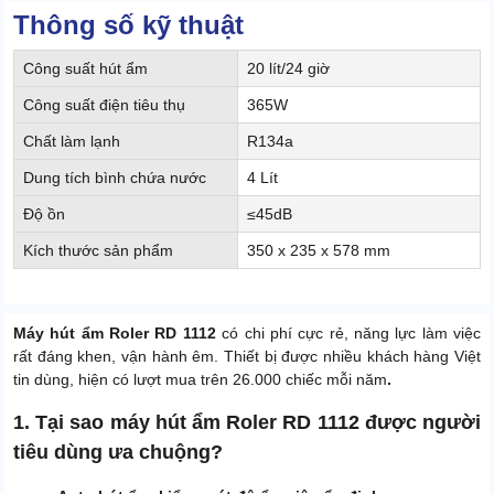
Thông số kỹ thuật
Công suất hút ẩm
20 lít/24 giờ
Công suất điện tiêu thụ
365W
Chất làm lạnh
R134a
Dung tích bình chứa nước
4 Lít
Độ ồn
≤45dB
Kích thước sản phẩm
350 x 235 x 578 mm
Máy hút ẩm Roler RD 1112
có chi phí cực rẻ, năng lực làm việc
rất đáng khen, vận hành êm. Thiết bị được nhiều khách hàng Việt
tin dùng, hiện có lượt mua trên 26.000 chiếc mỗi năm
.
1. Tại sao máy hút ẩm Roler RD 1112 được người
tiêu dùng ưa chuộng?