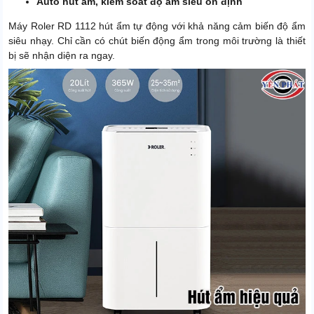
Auto hút ẩm, kiểm soát độ ẩm siêu ổn định
Máy Roler RD 1112 hút ẩm tự động với khả năng cảm biến độ ẩm
siêu nhạy. Chỉ cần có chút biến động ẩm trong môi trường là thiết
bị sẽ nhận diện ra ngay.