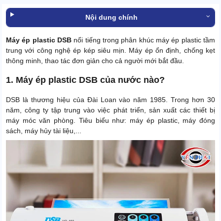
Nội dung chính
Máy ép plastic DSB
nổi tiếng trong phân khúc máy ép plastic tầm
trung với công nghệ ép kép siêu mịn. Máy ép ổn định, chống kẹt
thông minh, thao tác đơn giản cho cả người mới bắt đầu.
1. Máy ép plastic DSB của nước nào?
DSB là thương hiệu của Đài Loan vào năm 1985. Trong hơn 30
năm, công ty tập trung vào việc phát triển, sản xuất các thiết bị
máy móc văn phòng. Tiêu biểu như: máy ép plastic, máy đóng
sách, máy hủy tài liệu,...