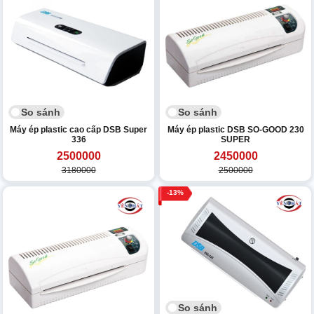
So sánh
So sánh
Máy ép plastic cao cấp DSB Super
Máy ép plastic DSB SO-GOOD 230
336
SUPER
2500000
2450000
3180000
2500000
13
So sánh