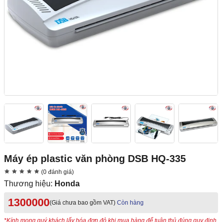
Máy ép plastic văn phòng DSB HQ-335
(0 đánh giá)
Thương hiệu:
Honda
1300000
(Giá chưa bao gồm VAT)
Còn hàng
*Kính mong quý khách lấy hóa đơn đỏ khi mua hàng để tuân thủ đúng quy định