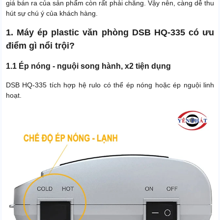
giá bán ra của sản phẩm còn rất phải chăng. Vậy nên, càng dễ thu
hút sự chú ý của khách hàng.
1. Máy ép plastic văn phòng DSB HQ-335 có ưu
điểm gì nổi trội?
1.1 Ép nóng - nguội song hành, x2 tiện dụng
DSB HQ-335 tích hợp hệ rulo có thể ép nóng hoặc ép nguội linh
hoạt.