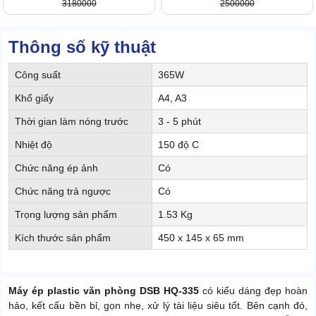
3180000
2500000
Thông số kỹ thuật
Công suất
365W
Khổ giấy
A4, A3
Thời gian làm nóng trước
3 - 5 phút
Nhiệt độ
150 độ C
Chức năng ép ảnh
Có
Chức năng trả ngược
Có
Trọng lượng sản phẩm
1.53 Kg
Kích thước sản phẩm
450 x 145 x 65 mm
Máy ép plastic văn phòng DSB HQ-335
có kiểu dáng đẹp hoàn
hảo, kết cấu bền bỉ, gọn nhẹ, xử lý tài liệu siêu tốt. Bên cạnh đó,