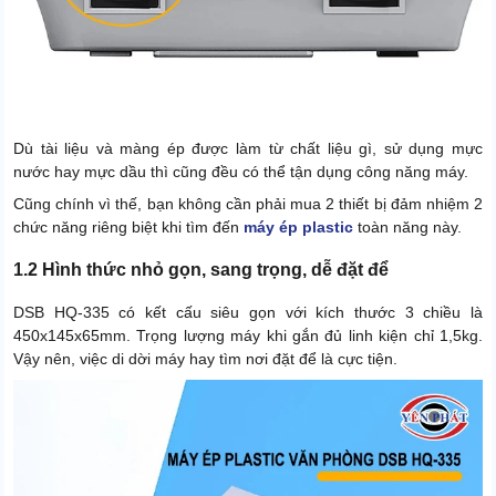
Dù tài liệu và màng ép được làm từ chất liệu gì, sử dụng mực
nước hay mực dầu thì cũng đều có thể tận dụng công năng máy.
Cũng chính vì thế, bạn không cần phải mua 2 thiết bị đảm nhiệm 2
chức năng riêng biệt khi tìm đến
máy ép plastic
toàn năng này.
1.2 Hình thức nhỏ gọn, sang trọng, dễ đặt để
DSB HQ-335 có kết cấu siêu gọn với kích thước 3 chiều là
450x145x65mm. Trọng lượng máy khi gắn đủ linh kiện chỉ 1,5kg.
Vậy nên, việc di dời máy hay tìm nơi đặt để là cực tiện.