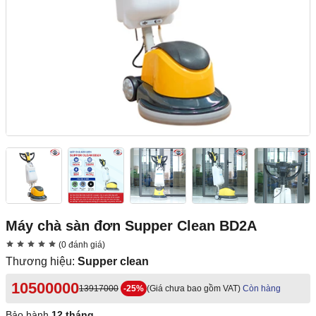
Máy chà sàn đơn Supper Clean BD2A
(0 đánh giá)
Thương hiệu:
Supper clean
10500000
13917000
-25%
(Giá chưa bao gồm VAT)
Còn hàng
Bảo hành
12 tháng