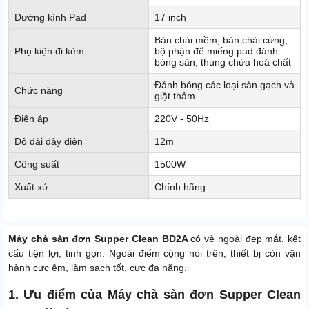
Đường kính Pad
17 inch
Bàn chải mềm, bàn chải cứng,
Phụ kiện đi kèm
bộ phận để miếng pad đánh
bóng sàn, thùng chứa hoá chất
Đánh bóng các loại sàn gạch và
Chức năng
giặt thảm
Điện áp
220V - 50Hz
Độ dài dây điện
12m
Công suất
1500W
Xuất xứ
Chính hãng
Máy chà sàn đơn Supper Clean BD2A
có vẻ ngoài đẹp mắt, kết
cấu tiện lợi, tinh gọn. Ngoài điểm cộng nói trên, thiết bị còn vận
hành cực êm, làm sạch tốt, cực đa năng.
1. Ưu điểm của Máy chà sàn đơn Supper Clean