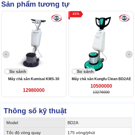
Sản phẩm tương tự
21
So sánh
So sánh
Máy chà sàn Kumisai KMS-30
Máy chà sàn Kungfu Clean BD2AE
10500000
12980000
13276000
Thông số kỹ thuật
Model
BD2A
Tốc độ vòng quay
175 vòng/phút