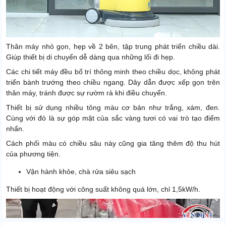
Thân máy nhỏ gọn, hẹp về 2 bên, tập trung phát triển chiều dài.
Giúp thiết bị di chuyển dễ dàng qua những lối đi hẹp.
Các chi tiết máy đều bố trí thông minh theo chiều dọc, không phát
triển bành trướng theo chiều ngang. Dây dẫn được xếp gọn trên
thân máy, tránh được sự rườm rà khi điều chuyển.
Thiết bị sử dụng nhiều tông màu cơ bản như trắng, xám, đen.
Cùng với đó là sự góp mặt của sắc vàng tươi có vai trò tạo điểm
nhấn.
Cách phối màu có chiều sâu này cũng gia tăng thêm độ thu hút
của phương tiện.
Vận hành khỏe, chà rửa siêu sạch
Thiết bị hoạt động với công suất không quá lớn, chỉ 1,5kW/h.