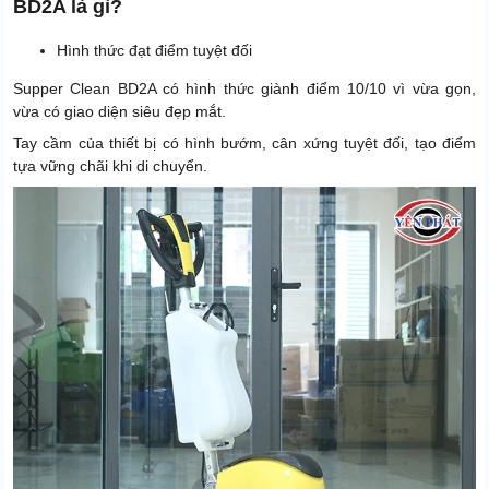
BD2A là gì?
Hình thức đạt điểm tuyệt đối
Supper Clean BD2A có hình thức giành điểm 10/10 vì vừa gọn,
vừa có giao diện siêu đẹp mắt.
Tay cầm của thiết bị có hình bướm, cân xứng tuyệt đối, tạo điểm
tựa vững chãi khi di chuyển.