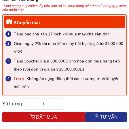
*Kính mong quý khách lấy hóa đơn đỏ khi mua hàng để tuân thủ đúng quy định
của pháp luật.
Khuyến mãi
Tặng pad chà sàn 17 inch khi mua máy chà sàn đơn
Giảm ngay 2% khi mua kèm máy hút bụi trị giá từ 3.000.000
VNĐ
Tặng voucher giảm 500.000Đ cho hóa đơn mua hàng tiếp
theo (với đơn trị giá trên 10.000.000Đ)
Lưu ý
: Không áp dụng đồng thời các chương trình khuyến
mãi trên
Số lượng:
-
+
ĐẶT MUA
TƯ VẤN