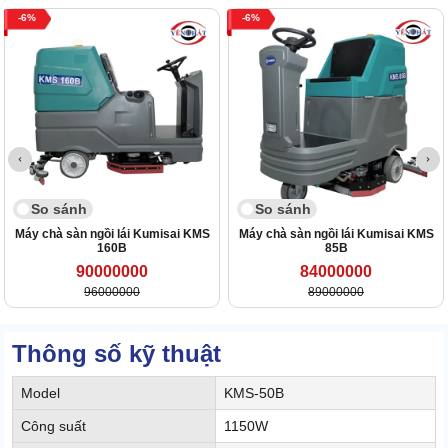
6
6
So sánh
So sánh
Máy chà sàn ngồi lái Kumisai KMS
Máy chà sàn ngồi lái Kumisai KMS
160B
85B
90000000
84000000
96000000
89000000
Thông số kỹ thuật
Model
KMS-50B
Công suất
1150W