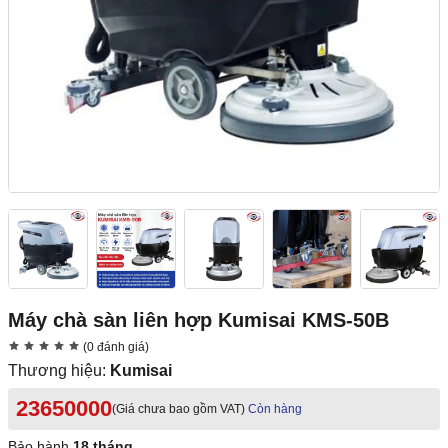
Máy chà sàn liên hợp Kumisai KMS-50B
(0 đánh giá)
Thương hiệu:
Kumisai
23650000
(Giá chưa bao gồm VAT)
Còn hàng
Bảo hành
18 tháng