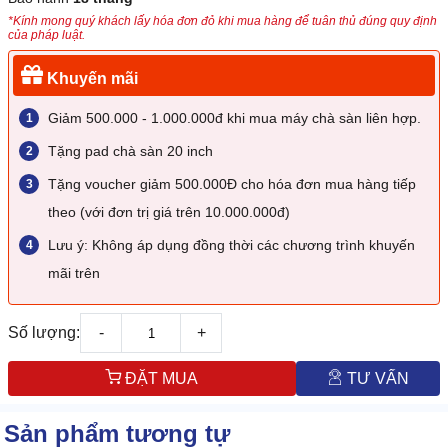
*Kính mong quý khách lấy hóa đơn đỏ khi mua hàng để tuân thủ đúng quy định
của pháp luật.
Khuyến mãi
Giảm 500.000 - 1.000.000đ khi mua máy chà sàn liên hợp.
Tặng pad chà sàn 20 inch
Tặng voucher giảm 500.000Đ cho hóa đơn mua hàng tiếp
theo (với đơn trị giá trên 10.000.000đ)
Lưu ý: Không áp dụng đồng thời các chương trình khuyến
mãi trên
Số lượng:
-
+
ĐẶT MUA
TƯ VẤN
Sản phẩm tương tự