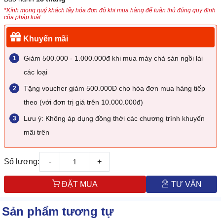
*Kính mong quý khách lấy hóa đơn đỏ khi mua hàng để tuân thủ đúng quy định
của pháp luật.
Khuyến mãi
Giảm 500.000 - 1.000.000đ khi mua máy chà sàn ngồi lái
các loại
Tặng voucher giảm 500.000Đ cho hóa đơn mua hàng tiếp
theo (với đơn trị giá trên 10.000.000đ)
Lưu ý: Không áp dụng đồng thời các chương trình khuyến
mãi trên
Số lượng:
-
+
ĐẶT MUA
TƯ VẤN
Sản phẩm tương tự