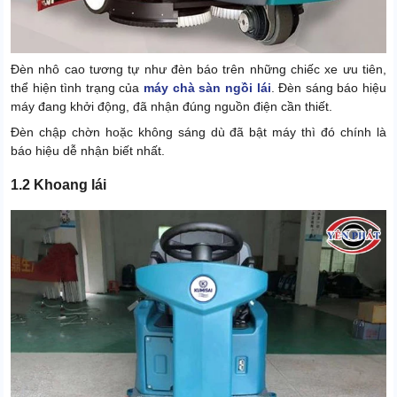
Đèn nhô cao tương tự như đèn báo trên những chiếc xe ưu tiên,
thể hiện tình trạng của
máy chà sàn ngồi lái
. Đèn sáng báo hiệu
máy đang khởi động, đã nhận đúng nguồn điện cần thiết.
Đèn chập chờn hoặc không sáng dù đã bật máy thì đó chính là
báo hiệu dễ nhận biết nhất.
1.2 Khoang lái