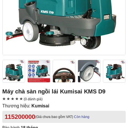
Máy chà sàn ngồi lái Kumisai KMS D9
(0 đánh giá)
Thương hiệu:
Kumisai
115200000
(Giá chưa bao gồm VAT)
Còn hàng
Bảo hành
18 tháng