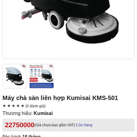
Máy chà sàn liên hợp Kumisai KMS-501
(0 đánh giá)
Thương hiệu:
Kumisai
22750000
(Giá chưa bao gồm VAT)
Còn hàng
Bảo hành
18 tháng