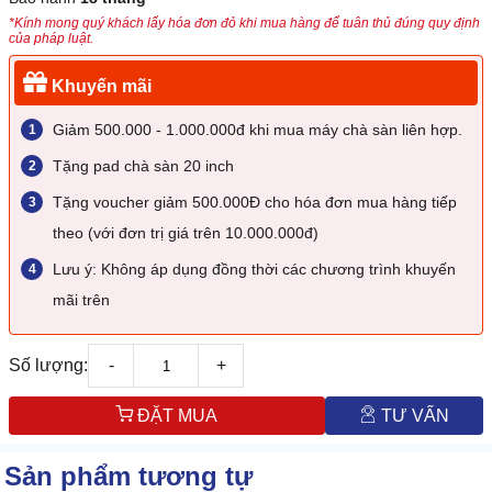
*Kính mong quý khách lấy hóa đơn đỏ khi mua hàng để tuân thủ đúng quy định
của pháp luật.
Khuyến mãi
Giảm 500.000 - 1.000.000đ khi mua máy chà sàn liên hợp.
Tặng pad chà sàn 20 inch
Tặng voucher giảm 500.000Đ cho hóa đơn mua hàng tiếp
theo (với đơn trị giá trên 10.000.000đ)
Lưu ý: Không áp dụng đồng thời các chương trình khuyến
mãi trên
Số lượng:
-
+
ĐẶT MUA
TƯ VẤN
Sản phẩm tương tự