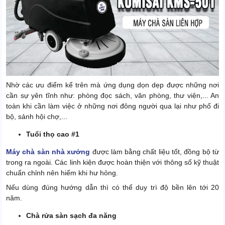
Nhờ các ưu điểm kể trên mà ứng dụng dọn dẹp được những nơi
cần sự yên tĩnh như: phòng đọc sách, văn phòng, thư viện,... An
toàn khi cần làm việc ở những nơi đông người qua lại như phố đi
bộ, sảnh hội chợ,...
Tuổi thọ cao #1
Máy chà sàn nhà xưởng
được làm bằng chất liệu tốt, đồng bộ từ
trong ra ngoài. Các linh kiện được hoàn thiện với thông số kỹ thuật
chuẩn chỉnh nên hiếm khi hư hỏng.
Nếu dùng đúng hướng dẫn thì có thể duy trì độ bền lên tới 20
năm.
Chà rửa sàn sạch đa năng