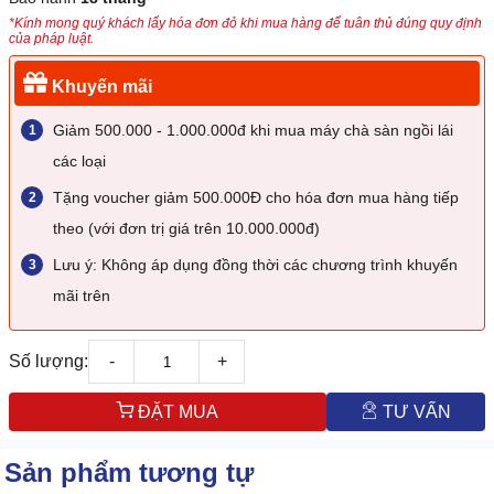
*Kính mong quý khách lấy hóa đơn đỏ khi mua hàng để tuân thủ đúng quy định
của pháp luật.
Khuyến mãi
Giảm 500.000 - 1.000.000đ khi mua máy chà sàn ngồi lái
các loại
Tặng voucher giảm 500.000Đ cho hóa đơn mua hàng tiếp
theo (với đơn trị giá trên 10.000.000đ)
Lưu ý: Không áp dụng đồng thời các chương trình khuyến
mãi trên
Số lượng:
-
+
ĐẶT MUA
TƯ VẤN
Sản phẩm tương tự