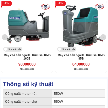
6
6
So sánh
So sánh
Máy chà sàn ngồi lái Kumisai KMS
Máy chà sàn ngồi lái Kumisai KMS
160B
85B
90000000
84000000
96000000
89000000
Thông số kỹ thuật
Công suất motor hút
550W
Công suất motor chà
550W