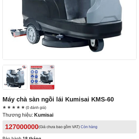
Máy chà sàn ngồi lái Kumisai KMS-60
(0 đánh giá)
Thương hiệu:
Kumisai
127000000
(Giá chưa bao gồm VAT)
Còn hàng
Bảo hành
18 tháng