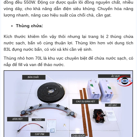
đồng đều 550W. Động cơ được quấn lõi đồng nguyên chất, nhiều
vòng dây, cho khả năng dẫn điện siêu khủng. Chuyển hóa năng
lượng nhanh, nâng cao hiệu suất của chổi chà, cần gạt.
Thùng chứa:
Kích thước khiêm tốn vậy thôi nhưng lại trang bị 2 thùng chứa
nước sạch, bẩn vô cùng thuận lợi. Thùng lớn hơn với dung tích
83L đựng nước bẩn, có vòi xả khi cần vệ sinh.
Thùng nhỏ hơn 70L là khu vực chuyên biệt để chứa nước sạch, có
nắp để fill và van để tháo nước.